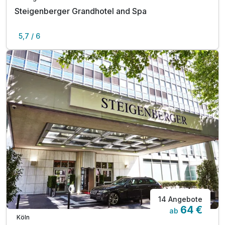
Steigenberger Grandhotel and Spa
5,7 / 6
14 Angebote
64 €
ab
Köln
A