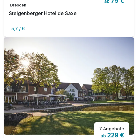
79 €
ab
Dresden
Steigenberger Hotel de Saxe
5,7 / 6
7 Angebote
229 €
ab