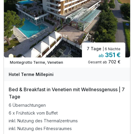
7 Tage
| 6 Nächte
351 €
ab
Teilweise ausgelastet
702 €
Gesamt ab
Montegrotto Terme, Venetien
Hotel Terme Millepini
Bed & Breakfast in Venetien mit Wellnessgenuss | 7
Tage
6 Übernachtungen
6 x Frühstück vom Buffet
inkl. Nutzung des Thermalzentrums
inkl. Nutzung des Fitnessraumes