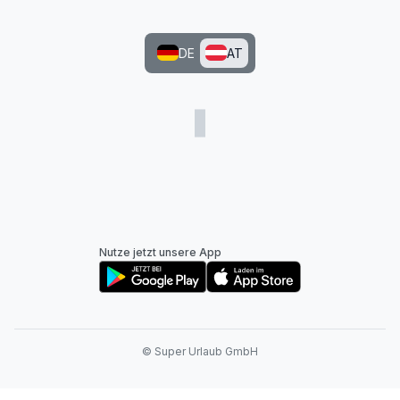
DE
AT
Nutze jetzt unsere App
© Super Urlaub GmbH