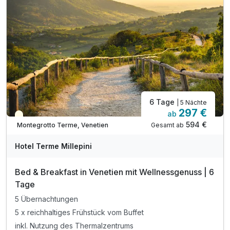
6 Tage
| 5 Nächte
297 €
ab
Teilweise ausgelastet
594 €
Gesamt ab
Montegrotto Terme, Venetien
Hotel Terme Millepini
Bed & Breakfast in Venetien mit Wellnessgenuss | 6
Tage
5 Übernachtungen
5 x reichhaltiges Frühstück vom Buffet
inkl. Nutzung des Thermalzentrums