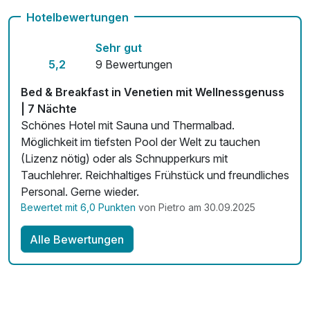
inkl. Bademantel & Handtuch
Hotelbewertungen
inkl. Unterhaltungsprogramm
Sehr gut
inkl. W-Lan Nutzung
5,2
9 Bewertungen
Bed & Breakfast in Venetien mit Wellnessgenuss
| 7 Nächte
Schönes Hotel mit Sauna und Thermalbad.
Möglichkeit im tiefsten Pool der Welt zu tauchen
(Lizenz nötig) oder als Schnupperkurs mit
Tauchlehrer. Reichhaltiges Frühstück und freundliches
Personal. Gerne wieder.
Bewertet mit 6,0 Punkten
von Pietro am 30.09.2025
Alle Bewertungen