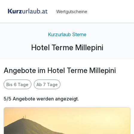
Wertgutscheine
Kurzurlaub Sterne
Hotel Terme Millepini
Angebote im Hotel Terme Millepini
Bis 6 Tage
Ab 7 Tage
5/5 Angebote werden angezeigt.