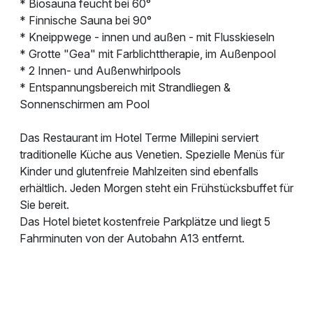
* Biosauna feucht bei 60°
* Finnische Sauna bei 90°
* Kneippwege - innen und außen - mit Flusskieseln
* Grotte "Gea" mit Farblichttherapie, im Außenpool
* 2 Innen- und Außenwhirlpools
* Entspannungsbereich mit Strandliegen &
Sonnenschirmen am Pool
Das Restaurant im Hotel Terme Millepini serviert
traditionelle Küche aus Venetien. Spezielle Menüs für
Kinder und glutenfreie Mahlzeiten sind ebenfalls
erhältlich. Jeden Morgen steht ein Frühstücksbuffet für
Sie bereit.
Das Hotel bietet kostenfreie Parkplätze und liegt 5
Fahrminuten von der Autobahn A13 entfernt.