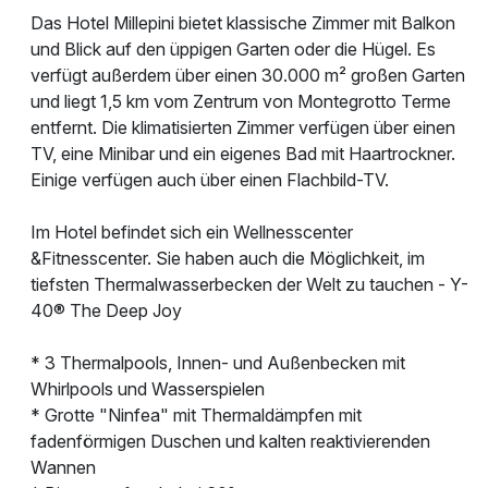
Das Hotel Millepini bietet klassische Zimmer mit Balkon
und Blick auf den üppigen Garten oder die Hügel. Es
verfügt außerdem über einen 30.000 m² großen Garten
und liegt 1,5 km vom Zentrum von Montegrotto Terme
entfernt. Die klimatisierten Zimmer verfügen über einen
TV, eine Minibar und ein eigenes Bad mit Haartrockner.
Einige verfügen auch über einen Flachbild-TV.
Im Hotel befindet sich ein Wellnesscenter
&Fitnesscenter. Sie haben auch die Möglichkeit, im
tiefsten Thermalwasserbecken der Welt zu tauchen - Y-
40® The Deep Joy
* 3 Thermalpools, Innen- und Außenbecken mit
Whirlpools und Wasserspielen
* Grotte "Ninfea" mit Thermaldämpfen mit
fadenförmigen Duschen und kalten reaktivierenden
Wannen