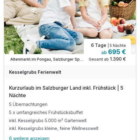
inkl. Kesselgrubs Streicheltierwelt
6 Tage
| 5 Nächte
695 €
ab
Teilweise ausgelastet
1.390 €
Gesamt ab
Altenmarkt im Pongau, Salzburger Sportwelt
Kesselgrubs Ferienwelt
Kurzurlaub im Salzburger Land inkl. Frühstück | 5
Nächte
5 Übernachtungen
5 x umfangreiches Frühstücksbuffet
inkl. Kesselgrubs 5.000 m² Gartenwelt
inkl. Kesselgrubs kleine, feine Wellnesswelt
6 weitere anzeigen