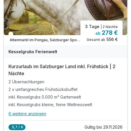
3 Tage
| 2 Nächte
278 €
ab
Teilweise ausgelastet
556 €
Gesamt ab
Altenmarkt im Pongau, Salzburger Sportwelt
Kesselgrubs Ferienwelt
Kurzurlaub im Salzburger Land inkl. Frühstück | 2
Nächte
2 Übernachtungen
2 x umfangreiches Frühstücksbuffet
inkl. Kesselgrubs 5.000 m² Gartenwelt
inkl. Kesselgrubs kleine, feine Wellnesswelt
6 weitere anzeigen
Alle Inklusivleistungen
10 enthalten
Gültig bis 29.11.2026
5,7 / 6