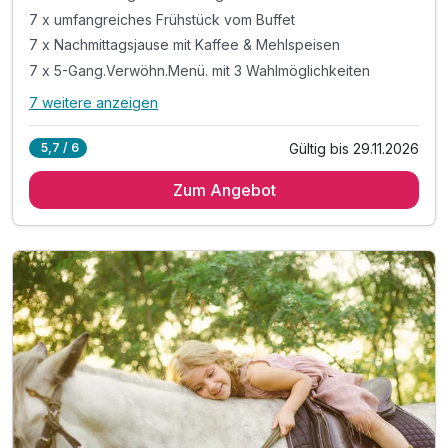
7 x umfangreiches Frühstück vom Buffet
7 x Nachmittagsjause mit Kaffee & Mehlspeisen
7 x 5-Gang.Verwöhn.Menü. mit 3 Wahlmöglichkeiten
7 weitere anzeigen
Alle Inklusivleistungen
11 enthalten
Gültig bis 29.11.2026
5,7 / 6
7 Übernachtungen in Kesselgrubs Ferienwelt
Zum Angebot
7 x umfangreiches Frühstück vom Buffet
7 x Nachmittagsjause mit Kaffee & Mehlspeisen
7 x 5-Gang.Verwöhn.Menü. mit 3 Wahlmöglichkeiten
inkl. Kesselgrubs kleine, feine Wellnesswelt
inkl. Kesselgrubs Gesundheitswelt mit Vitaminkorb
inkl. Kesselgrubs Badetasche & Bademantel
inkl. Kesselgrubs.Abend.Bar. „s’Kessei“
inkl. Kesselinos Kinderwelt*
inkl. Kesselinos Kinderclub mit Bastelwerkstatt
inkl. Kesselinos Kinder.Abenteuer.Land im Freien