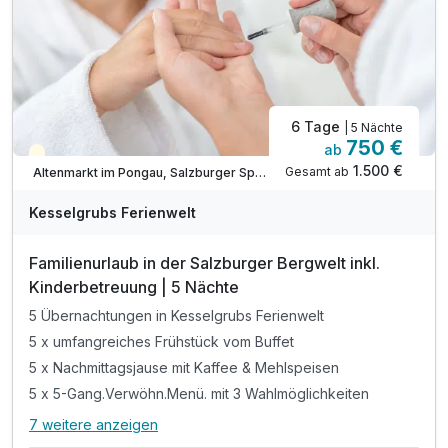
inkl. Kesselinos Kinder.Abenteuer.Land im Freien
6 Tage
| 5 Nächte
750 €
ab
Teilweise ausgelastet
1.500 €
Gesamt ab
Altenmarkt im Pongau, Salzburger Sportwelt
Kesselgrubs Ferienwelt
Familienurlaub in der Salzburger Bergwelt inkl.
Kinderbetreuung | 5 Nächte
5 Übernachtungen in Kesselgrubs Ferienwelt
5 x umfangreiches Frühstück vom Buffet
5 x Nachmittagsjause mit Kaffee & Mehlspeisen
5 x 5-Gang.Verwöhn.Menü. mit 3 Wahlmöglichkeiten
7 weitere anzeigen
Alle Inklusivleistungen
11 enthalten