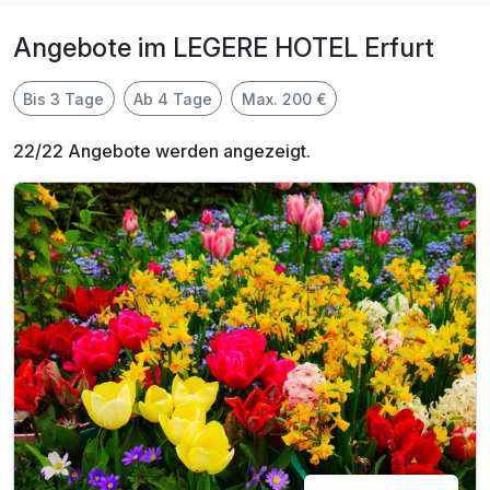
Angebote im LEGERE HOTEL Erfurt
Bis 3 Tage
Ab 4 Tage
Max. 200 €
22/22 Angebote werden angezeigt.