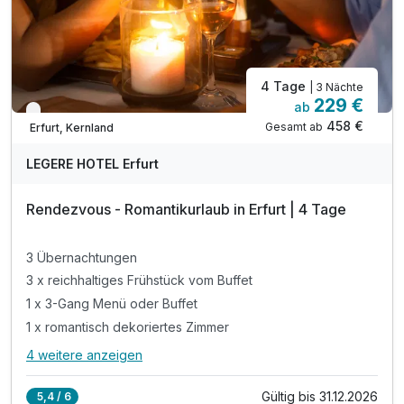
4 Tage
| 3 Nächte
229 €
ab
Verfügbar bis Dezember
458 €
Gesamt ab
Erfurt, Kernland
LEGERE HOTEL Erfurt
Rendezvous - Romantikurlaub in Erfurt | 4 Tage
3 Übernachtungen
3 x reichhaltiges Frühstück vom Buffet
1 x 3-Gang Menü oder Buffet
1 x romantisch dekoriertes Zimmer
4 weitere anzeigen
Alle Inklusivleistungen
8 enthalten
Gültig bis 31.12.2026
5,4 / 6