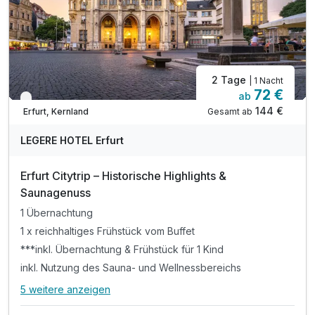
2 Tage
| 1 Nacht
72 €
ab
Verfügbar bis Dezember
144 €
Gesamt ab
Erfurt, Kernland
LEGERE HOTEL Erfurt
Erfurt Citytrip – Historische Highlights &
Saunagenuss
1 Übernachtung
1 x reichhaltiges Frühstück vom Buffet
***inkl. Übernachtung & Frühstück für 1 Kind
inkl. Nutzung des Sauna- und Wellnessbereichs
5 weitere anzeigen
Alle Inklusivleistungen
9 enthalten