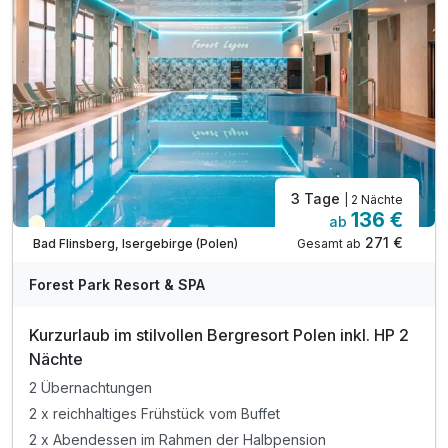
3 Tage
| 2 Nächte
136 €
ab
Teilweise ausgelastet
271 €
Gesamt ab
Bad Flinsberg, Isergebirge (Polen)
Forest Park Resort & SPA
Kurzurlaub im stilvollen Bergresort Polen inkl. HP 2
Nächte
2 Übernachtungen
2 x reichhaltiges Frühstück vom Buffet
2 x Abendessen im Rahmen der Halbpension