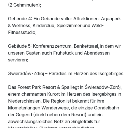
(2 Gehminuten);
Gebäude 4: Ein Gebäude voller Attraktionen: Aquapark
& ​​Wellness, Kinderclub, Spielzimmer und Wald-
Fitnessstudio;
Gebäude 5: Konferenzzentrum, Bankettsaal, in dem wir
unseren Gästen auch Frühstück und Abendessen
servieren;
Świeradów-Zdrój – Paradies im Herzen des Isergebirges
Das Forest Park Resort & Spa liegt in Świeradów-Zdrój,
einem charmanten Kurort im Herzen des Isergebirges in
Niederschlesien. Die Region ist bekannt für ihre
kilometerlangen Wanderwege, die einzige Gondelbahn
der Gegend (direkt neben dem Resort) und ein
abwechslungsreiches Netz an Singletrails für