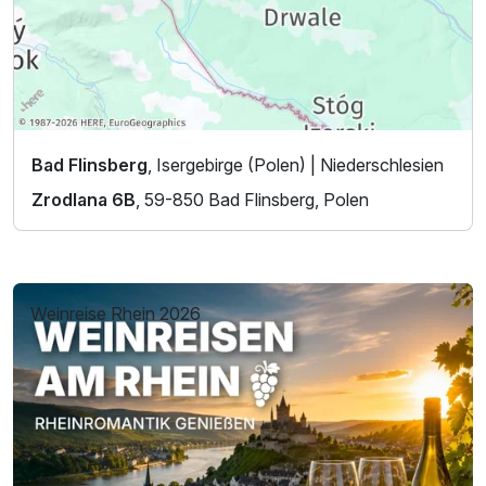
Bad Flinsberg
, Isergebirge (Polen) | Niederschlesien
Zrodlana 6B
, 59-850 Bad Flinsberg, Polen
Weinreise Rhein 2026