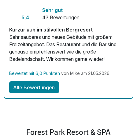
inkl. Nutzung des neuen Aquaparks
Sehr gut
inkl. Leihbademantel und Saunatuch
5,4
43 Bewertungen
inkl. Nutzung W-Lan
Kurzurlaub im stilvollen Bergresort
Sehr sauberes und neues Gebäude mit großem
Freizeitangebot. Das Restaurant und die Bar sind
genauso empfehlenswert wie die große
Badelandschaft. Wir kommen gerne wieder!
Bewertet mit 6,0 Punkten
von Mike am 21.05.2026
Alle Bewertungen
Forest Park Resort & SPA