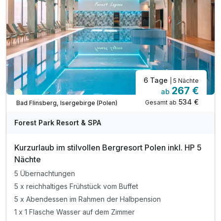
6 Tage
| 5 Nächte
267 €
ab
Teilweise ausgelastet
534 €
Gesamt ab
Bad Flinsberg, Isergebirge (Polen)
Forest Park Resort & SPA
Kurzurlaub im stilvollen Bergresort Polen inkl. HP 5
Nächte
5 Übernachtungen
5 x reichhaltiges Frühstück vom Buffet
5 x Abendessen im Rahmen der Halbpension
1 x 1 Flasche Wasser auf dem Zimmer