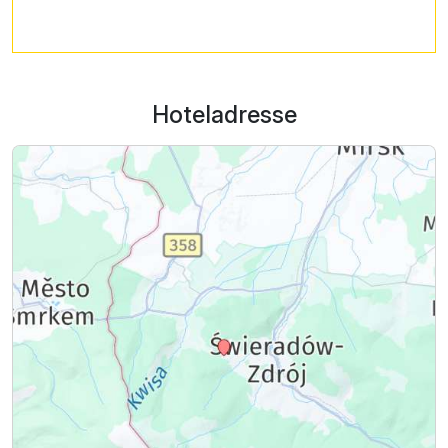
Die Öffnung des Pools ist wetterabhängig.
Hoteladresse