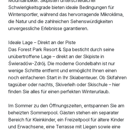
Mountainbiker. Skipisten unterschiedlicher
Schwierigkeitsgrade bieten ideale Bedingungen für
Wintersportler, während das hervorragende Mikroklima,
die Natur und die zahlreichen Sehenswürdigkeiten
unvergessliche Erlebnisse garantieren.
Ideale Lage – Direkt an der Piste
Das Forest Park Resort & Spa besticht durch seine
unübertroffene Lage – direkt an der Skipiste in
Świeradów-Zdrój. Die moderne Gondelbahn ist nur
wenige Schritte entfernt und ermöglicht Ihnen einen
noch einfacheren Start in Ihr Skiabenteuer. Ob Skifahren
tagsüber oder nachts, Skiverleih oder Skischule – hier
finden Sie alles für einen perfekten Winterurlaub.
Im Sommer zu den Öffnungszeiten, entspannen Sie am
beheizten Sommerpool. Gästen stehen ein separater
Bereich für Kleinkinder, ein Freizeitpool für ältere Kinder
und Erwachsene, eine Terrasse mit Liegen sowie eine