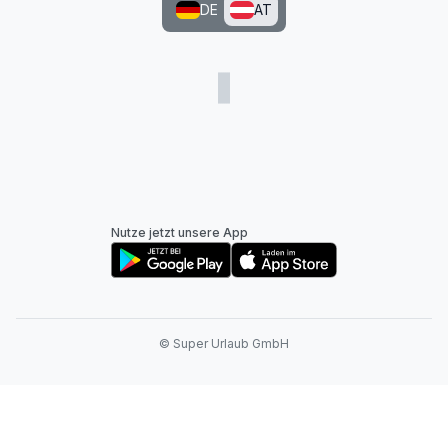
DE
AT
Nutze jetzt unsere App
© Super Urlaub GmbH