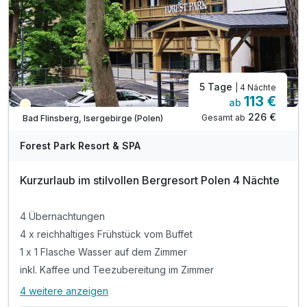
5 Tage
| 4 Nächte
113 €
ab
Teilweise ausgelastet
226 €
Gesamt ab
Bad Flinsberg, Isergebirge (Polen)
Forest Park Resort & SPA
Kurzurlaub im stilvollen Bergresort Polen 4 Nächte
4 Übernachtungen
4 x reichhaltiges Frühstück vom Buffet
1 x 1 Flasche Wasser auf dem Zimmer
inkl. Kaffee und Teezubereitung im Zimmer
4 weitere anzeigen
Alle Inklusivleistungen
8 enthalten