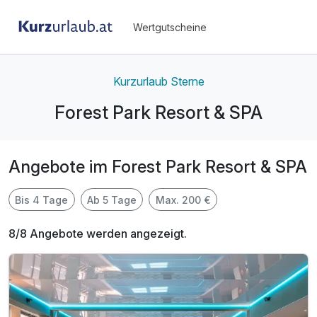
Wertgutscheine
Kurzurlaub Sterne
Forest Park Resort & SPA
Angebote im Forest Park Resort & SPA
Bis 4 Tage
Ab 5 Tage
Max. 200 €
8/8 Angebote werden angezeigt.