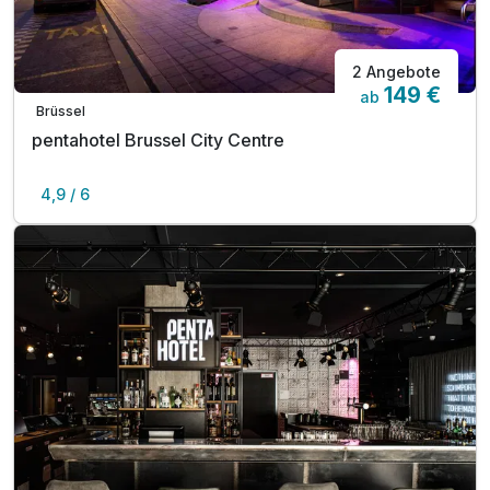
2 Angebote
149 €
ab
Brüssel
pentahotel Brussel City Centre
4,9 / 6