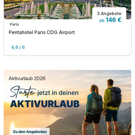
3 Angebote
146 €
ab
Paris
Pentahotel Paris CDG Airport
4,6 / 6
Aktivurlaub 2026