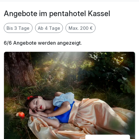
Angebote im pentahotel Kassel
Bis 3 Tage
Ab 4 Tage
Max. 200 €
6/6 Angebote werden angezeigt.