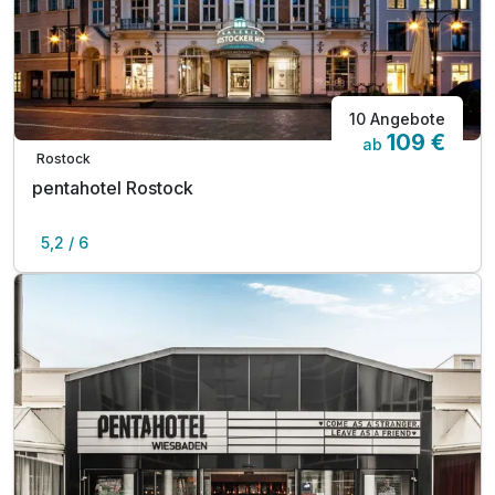
10 Angebote
109 €
ab
Rostock
pentahotel Rostock
5,2 / 6