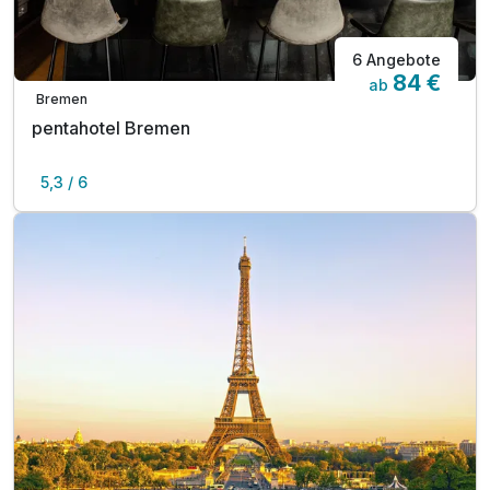
6 Angebote
84 €
ab
Bremen
pentahotel Bremen
5,3 / 6