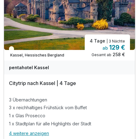
4 Tage
| 3 Nächte
129 €
ab
Teilweise ausgelastet
258 €
Gesamt ab
Kassel, Hessisches Bergland
pentahotel Kassel
Citytrip nach Kassel | 4 Tage
3 Übernachtungen
3 x reichhaltiges Frühstück vom Buffet
1 x Glas Prosecco
1 x Stadtplan für alle Highlights der Stadt
4 weitere anzeigen
Alle Inklusivleistungen
8 enthalten