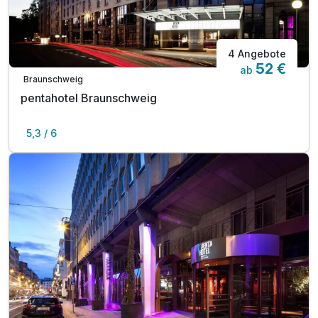
4 Angebote
52 €
ab
Braunschweig
pentahotel Braunschweig
5,3 / 6