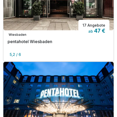
17 Angebote
47 €
ab
Wiesbaden
pentahotel Wiesbaden
5,2 / 6