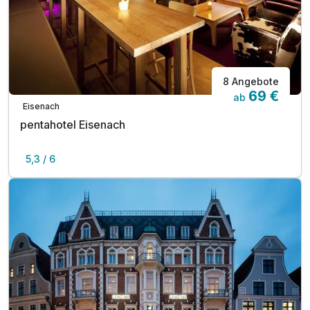
8 Angebote
69 €
ab
Eisenach
pentahotel Eisenach
5,3 / 6