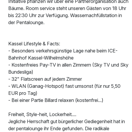
Initiative pflanzen wir über eine Partnerorganisation auch
Bäume. Room service steht unseren Gästen von 18 Uhr
bis 22:30 Uhr zur Verfügung. Wassernachfüllstation in
der Pentalounge.
Kassel Lifestyle & Facts:
- Besonders verkehrsgünstige Lage nahe beim ICE-
Bahnhof Kassel-Wilhelmshöhe
- Kostenfreies Pay-TV in allen Zimmern (Sky TV und Sky
Bundesliga)
- 32" Flatscreen auf jedem Zimmer
- WLAN (Ganag-Hotspot) fast umsonst (für nur 5,50
EUR pro Tag)
- Bei einer Partie Billard relaxen (kostenfrei...)
Freiheit, Style-heit, Lockerheit....
Jegliche Herrschaft gut bürgerlicher Gediegenheit hat in
der pentalounge ihr Ende gefunden. Die radikale