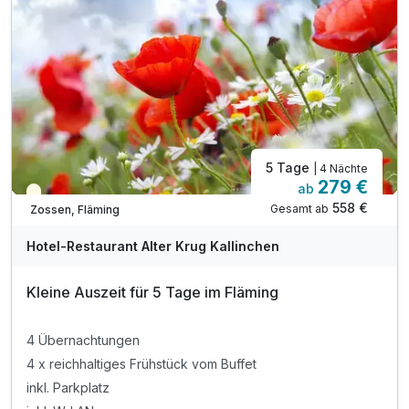
5 Tage
| 4 Nächte
279 €
ab
Teilweise ausgelastet
558 €
Gesamt ab
Zossen, Fläming
Hotel-Restaurant Alter Krug Kallinchen
Kleine Auszeit für 5 Tage im Fläming
4 Übernachtungen
4 x reichhaltiges Frühstück vom Buffet
inkl. Parkplatz