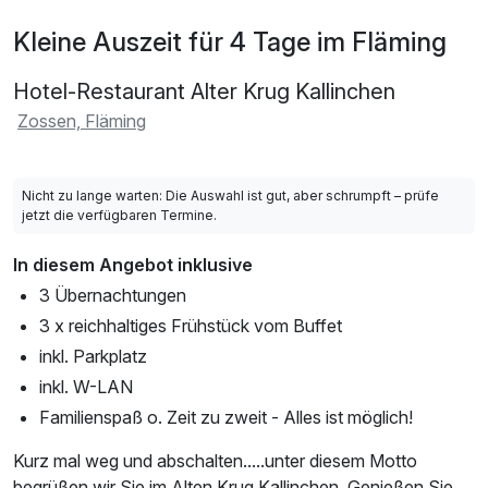
Kleine Auszeit für 4 Tage im Fläming
Hotel-Restaurant Alter Krug Kallinchen
Zossen, Fläming
Nicht zu lange warten: Die Auswahl ist gut, aber schrumpft – prüfe
jetzt die verfügbaren Termine.
In diesem Angebot inklusive
3 Übernachtungen
3 x reichhaltiges Frühstück vom Buffet
inkl. Parkplatz
inkl. W-LAN
Familienspaß o. Zeit zu zweit - Alles ist möglich!
Kurz mal weg und abschalten.....unter diesem Motto
begrüßen wir Sie im Alten Krug Kallinchen. Genießen Sie