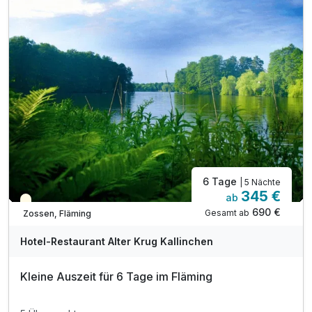
inkl. W-LAN
6 Tage
| 5 Nächte
345 €
ab
Teilweise ausgelastet
690 €
Gesamt ab
Zossen, Fläming
Hotel-Restaurant Alter Krug Kallinchen
Kleine Auszeit für 6 Tage im Fläming