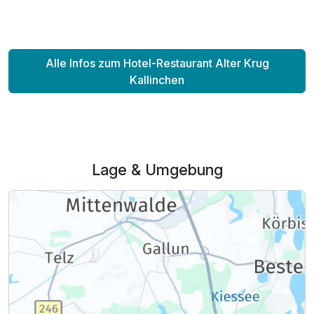
Für 4 Tage
295,00 €
p.P. ab
Alle Infos zum Hotel-Restaurant Alter Krug
Kallinchen
Familienzimmer
2 Erwachsene und 2 Kinder
Lage & Umgebung