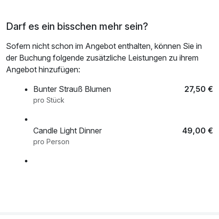
Darf es ein bisschen mehr sein?
Sofern nicht schon im Angebot enthalten, können Sie in
der Buchung folgende zusätzliche Leistungen zu ihrem
Angebot hinzufügen:
Bunter Strauß Blumen
27,50 €
pro Stück
Candle Light Dinner
49,00 €
pro Person
Flasche Haussekt
15,90 €
pro Stück
Hund u./o. Katze
15,00 €