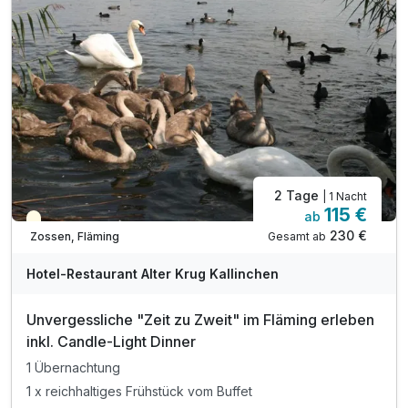
2 Tage
| 1 Nacht
115 €
ab
Teilweise ausgelastet
230 €
Gesamt ab
Zossen, Fläming
Hotel-Restaurant Alter Krug Kallinchen
Unvergessliche "Zeit zu Zweit" im Fläming erleben
inkl. Candle-Light Dinner
1 Übernachtung
1 x reichhaltiges Frühstück vom Buffet