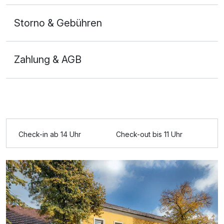
Storno & Gebühren
Zahlung & AGB
Check-in ab 14 Uhr
Check-out bis 11 Uhr
Ausstattung