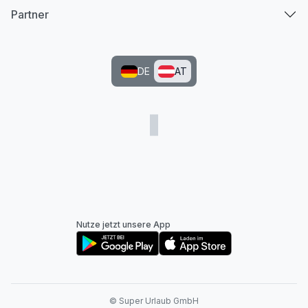
Partner
DE
AT
Nutze jetzt unsere App
© Super Urlaub GmbH