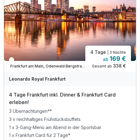
4 Tage
| 3 Nächte
169 €
ab
Teilweise ausgelastet
338 €
Gesamt ab
Frankfurt am Main, Odenwald Bergstraße
Leonardo Royal Frankfurt
4 Tage Frankfurt inkl. Dinner & Frankfurt Card
erleben!
3 Übernachtungen**
3 x reichhaltiges Frühstücksbuffets
1 x 3-Gang-Menü am Abend in der Sportsbar
1 x Frankfurt Card für 2 Tage*