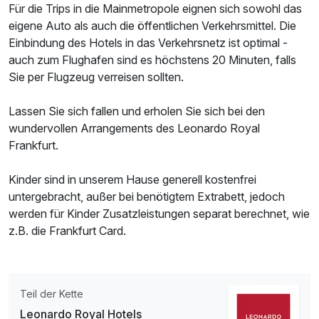
Doppelzimmer Komfort
Für die Trips in die Mainmetropole eignen sich sowohl das
2 Erwachsene und 1 Kind
eigene Auto als auch die öffentlichen Verkehrsmittel. Die
Einbindung des Hotels in das Verkehrsnetz ist optimal -
auch zum Flughafen sind es höchstens 20 Minuten, falls
Sie per Flugzeug verreisen sollten.
Lassen Sie sich fallen und erholen Sie sich bei den
wundervollen Arrangements des Leonardo Royal
Frankfurt.
Kinder sind in unserem Hause generell kostenfrei
untergebracht, außer bei benötigtem Extrabett, jedoch
werden für Kinder Zusatzleistungen separat berechnet, wie
z.B. die Frankfurt Card.
Teil der Kette
Leonardo Royal Hotels