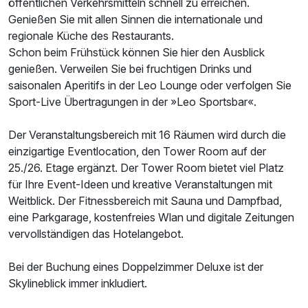
öffentlichen Verkehrsmitteln schnell zu erreichen.
Genießen Sie mit allen Sinnen die internationale und
regionale Küche des Restaurants.
Schon beim Frühstück können Sie hier den Ausblick
genießen. Verweilen Sie bei fruchtigen Drinks und
saisonalen Aperitifs in der Leo Lounge oder verfolgen Sie
Sport-Live Übertragungen in der »Leo Sportsbar«.
Der Veranstaltungsbereich mit 16 Räumen wird durch die
Ausstattung
einzigartige Eventlocation, den Tower Room auf der
25./26. Etage ergänzt. Der Tower Room bietet viel Platz
für Ihre Event-Ideen und kreative Veranstaltungen mit
Zusatznächte
Weitblick. Der Fitnessbereich mit Sauna und Dampfbad,
eine Parkgarage, kostenfreies Wlan und digitale Zeitungen
Für 3 Tage
147,00 €
p.P. ab
vervollständigen das Hotelangebot.
Bei der Buchung eines Doppelzimmer Deluxe ist der
Skylineblick immer inkludiert.