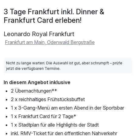
3 Tage Frankfurt inkl. Dinner &
Frankfurt Card erleben!
Leonardo Royal Frankfurt
Frankfurt am Main, Odenwald Bergstraße
Nicht zu lange warten: Die Auswahl ist gut, aber schrumpft – prüfe
jetzt die verfügbaren Termine.
In diesem Angebot inklusive
2 Übernachtungen**
2 x reichhaltiges Frühstücksbuffet
1 x 3-Gang-Menü am ersten Abend in der Sportsbar
1 x Frankfurt Card für 2 Tage*
1 x Stadtplan für alle Highlights der Stadt
inkl. RMV-Ticket für den öffentlichen Nahverkehr