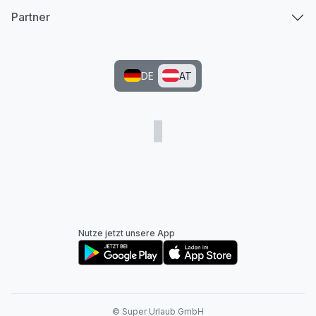
Partner
DE
AT
Nutze jetzt unsere App
© Super Urlaub GmbH