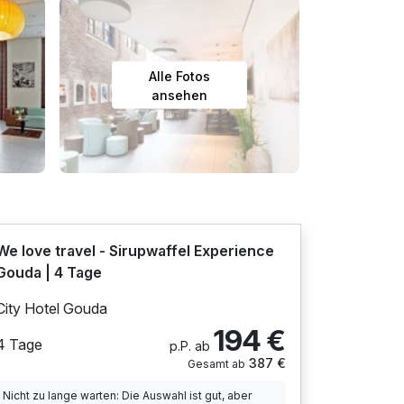
Alle Fotos
ansehen
We love travel - Sirupwaffel Experience
Gouda | 4 Tage
City Hotel Gouda
194 €
4 Tage
p.P. ab
387 €
Gesamt ab
Nicht zu lange warten: Die Auswahl ist gut, aber