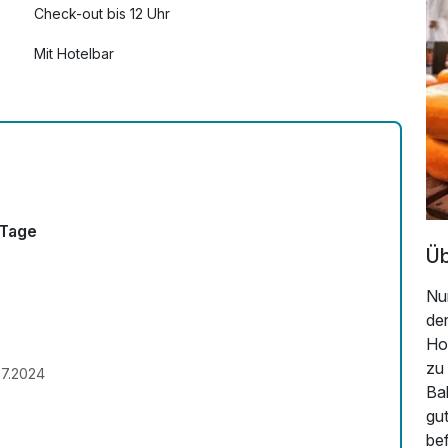
Check-out bis 12 Uhr
Mit Hotelbar
 Tage
Üb
Nu
der
Hot
zu
7.2024
Bah
gut
bef