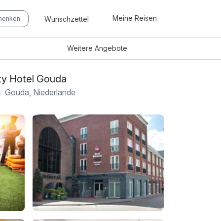
Meine Reisen
Wunschzettel
chenken
Weitere
Angebote
ty Hotel Gouda
Gouda, Niederlande