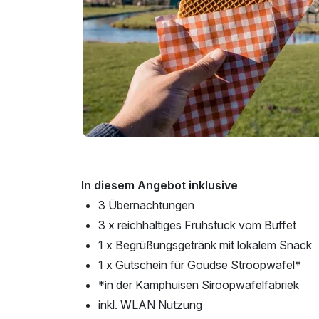
In diesem Angebot inklusive
3 Übernachtungen
3 x reichhaltiges Frühstück vom Buffet
1 x Begrüßungsgetränk mit lokalem Snack
1 x Gutschein für Goudse Stroopwafel*
*in der Kamphuisen Siroopwafelfabriek
inkl. WLAN Nutzung