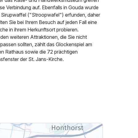
er das Käse- und Handwerksmuseum greifen
ese Verbindung auf. Ebenfalls in Gouda wurde
e Sirupwaffel ("Stroopwafel") erfunden, daher
lten Sie bei Ihrem Besuch auf jeden Fall eine
che in ihrem Herkunftsort probieren.
den weiteren Attraktionen, die Sie nicht
passen sollten, zählt das Glockenspiel am
ten Rathaus sowie die 72 prächtigen
sfenster der St. Jans-Kirche.