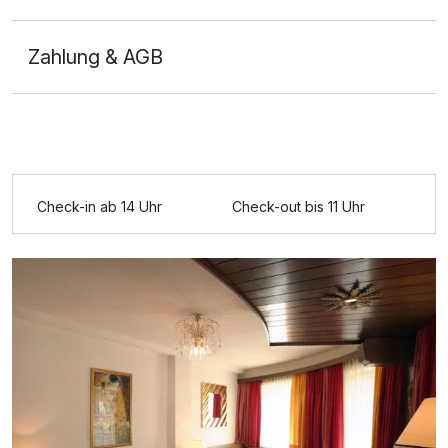
Zahlung & AGB
Ausstattung
Für 7 Tage
649,00 €
p.P. ab
Check-in ab 14 Uhr
Check-out bis 11 Uhr
Doppelzimmer Standard
2 Erwachsene