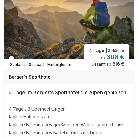
4 Tage
| 3 Nächte
308 €
ab
Nur noch Restplätze
616 €
Gesamt ab
Saalbach, Saalbach-Hinterglemm
Berger's Sporthotel
4 Tage im Berger's Sporthotel die Alpen genießen
4 Tage / 3 Übernachtungen
täglich Halbpension
tägliche Nutzung des großzügigen Wellnessbereichs inkl. Sauna. Erlebnisdusche und Dampfbad
tägliche Nutzung des Badebereichs mit Liegen