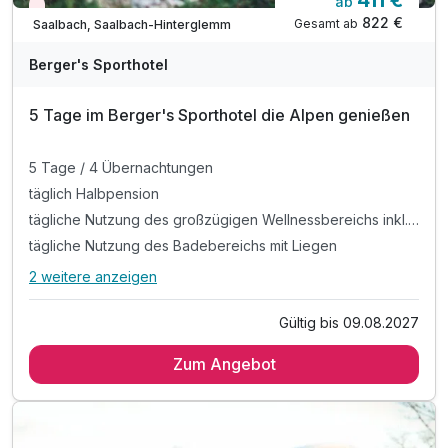
ab
Nur noch Restplätze
822 €
Gesamt ab
Saalbach, Saalbach-Hinterglemm
Berger's Sporthotel
5 Tage im Berger's Sporthotel die Alpen genießen
5 Tage / 4 Übernachtungen
täglich Halbpension
tägliche Nutzung des großzügigen Wellnessbereichs inkl. Sauna. Erlebnisdusche und Dampfbad
tägliche Nutzung des Badebereichs mit Liegen
2 weitere anzeigen
Alle Inklusivleistungen
6 enthalten
Gültig bis 09.08.2027
5 Tage / 4 Übernachtungen
Zum Angebot
täglich Halbpension
tägliche Nutzung des großzügigen Wellnessbereichs inkl.
Sauna. Erlebnisdusche und Dampfbad
tägliche Nutzung des Badebereichs mit Liegen