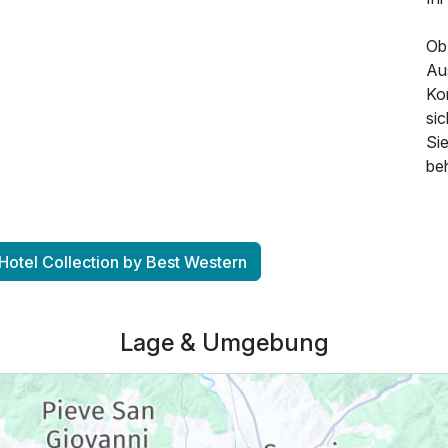
Ob
Au
Kom
si
Sie
beh
 Hotel Collection by Best Western
Lage & Umgebung