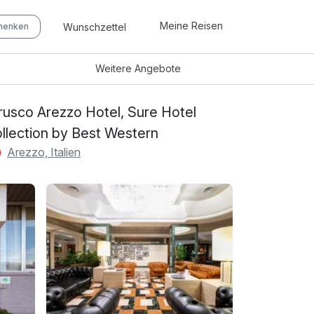
Meine Reisen
Wunschzettel
chenken
Weitere
Angebote
rusco Arezzo Hotel, Sure Hotel
llection by Best Western
Arezzo, Italien