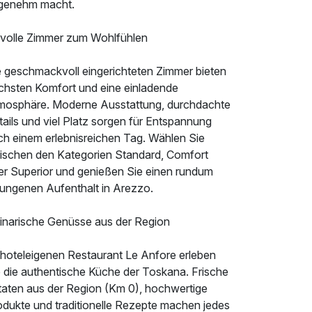
genehm macht.
ilvolle Zimmer zum Wohlfühlen
e geschmackvoll eingerichteten Zimmer bieten
chsten Komfort und eine einladende
mosphäre. Moderne Ausstattung, durchdachte
ails und viel Platz sorgen für Entspannung
ch einem erlebnisreichen Tag. Wählen Sie
ischen den Kategorien Standard, Comfort
er Superior und genießen Sie einen rundum
lungenen Aufenthalt in Arezzo.
linarische Genüsse aus der Region
 hoteleigenen Restaurant Le Anfore erleben
e die authentische Küche der Toskana. Frische
taten aus der Region (Km 0), hochwertige
odukte und traditionelle Rezepte machen jedes