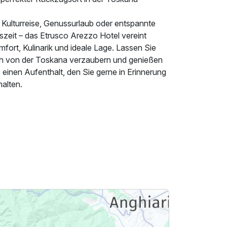
 Kulturreise, Genussurlaub oder entspannte
szeit – das Etrusco Arezzo Hotel vereint
fort, Kulinarik und ideale Lage. Lassen Sie
ch von der Toskana verzaubern und genießen
 einen Aufenthalt, den Sie gerne in Erinnerung
alten.