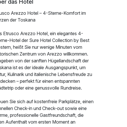
er das Hotel
rusco Arezzo Hotel – 4-Sterne-Komfort im
rzen der Toskana
s Etrusco Arezzo Hotel, ein elegantes 4-
rne-Hotel der Sure Hotel Collection by Best
stern, heißt Sie nur wenige Minuten vom
storischen Zentrum von Arezzo willkommen.
geben von der sanften Hügellandschaft der
skana ist es der ideale Ausgangspunkt, um
tur, Kulinarik und italienische Lebensfreude zu
tdecken – perfekt für einen entspannten
dtetrip oder eine genussvolle Rundreise.
uen Sie sich auf kostenfreie Parkplätze, einen
hnellen Check-in und Check-out sowie eine
rme, professionelle Gastfreundschaft, die
ren Aufenthalt vom ersten Moment an