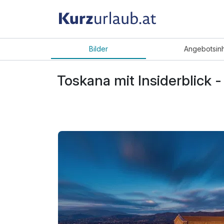
Bilder
Angebot
sin
Toskana mit Insiderblick -