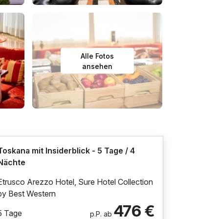
Alle Fotos
ansehen
Toskana mit Insiderblick - 5 Tage / 4
Nächte
Etrusco Arezzo Hotel, Sure Hotel Collection
by Best Western
476 €
5 Tage
p.P. ab