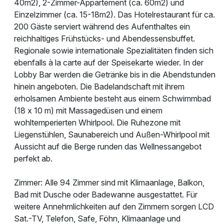
40m2), 2-Zimmer-Appartement (ca. 60m2) und
Einzelzimmer (ca. 15-18m2). Das Hotelrestaurant für ca.
200 Gäste serviert während des Aufenthaltes ein
reichhaltiges Frühstücks- und Abendessensbuffet.
Regionale sowie internationale Spezialitäten finden sich
ebenfalls à la carte auf der Speisekarte wieder. In der
Lobby Bar werden die Getränke bis in die Abendstunden
hinein angeboten. Die Badelandschaft mit ihrem
erholsamen Ambiente besteht aus einem Schwimmbad
(18 x 10 m) mit Massagedüsen und einem
wohltemperierten Whirlpool. Die Ruhezone mit
Liegenstühlen, Saunabereich und Außen-Whirlpool mit
Aussicht auf die Berge runden das Wellnessangebot
perfekt ab.
Zimmer: Alle 94 Zimmer sind mit Klimaanlage, Balkon,
Bad mit Dusche oder Badewanne ausgestattet. Für
weitere Annehmlichkeiten auf den Zimmern sorgen LCD
Sat.-TV, Telefon, Safe, Föhn, Klimaanlage und