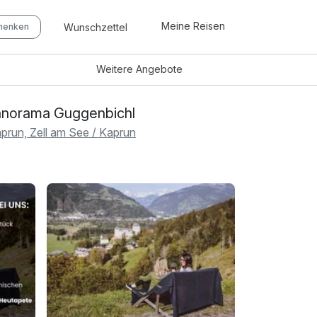
Meine Reisen
Wunschzettel
chenken
Weitere
Angebote
norama Guggenbichl
prun, Zell am See / Kaprun