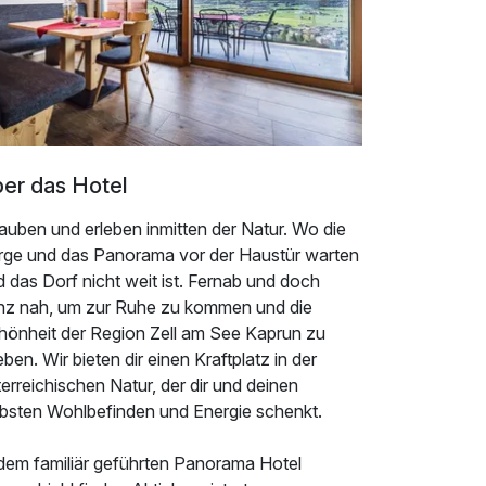
er das Hotel
auben und erleben inmitten der Natur. Wo die
rge und das Panorama vor der Haustür warten
 das Dorf nicht weit ist. Fernab und doch
nz nah, um zur Ruhe zu kommen und die
hönheit der Region Zell am See Kaprun zu
eben. Wir bieten dir einen Kraftplatz in der
erreichischen Natur, der dir und deinen
ebsten Wohlbefinden und Energie schenkt.
 dem familiär geführten Panorama Hotel