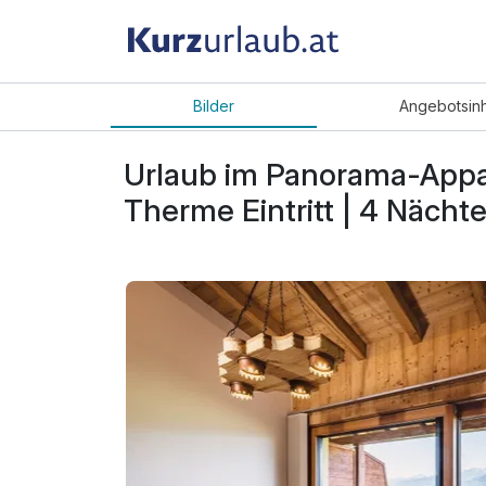
Bilder
Angebot
sin
Urlaub im Panorama-Appa
Therme Eintritt | 4 Nächt