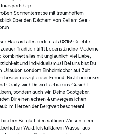
rtnersportshop
großen Sonnenterrasse mit traumhaftem
sblick über den Dächern von Zell am See -
prun
er Haus ist alles andere als 0815! Gelebte
zgauer Tradition trifft bodenständige Moderne
 kombiniert alles mit unglaublich viel Liebe,
zlichkeit und Individualismus! Bei uns bist Du
n Urlauber, sondern Einheimischer auf Zeit
er besser gesagt unser Freund. Nicht nur unser
d Charly wird Dir ein Lächeln ins Gesicht
ubern, sondern auch wir, Deine Gastgeber,
rden Dir einen echten & unvergesslichen
laub im Herzen der Bergwelt bescheren!
 frischer Bergluft, den saftigen Wiesen, dem
uberhaften Wald, kristallklarem Wasser aus