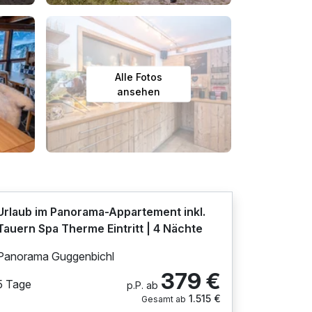
Alle Fotos
ansehen
Urlaub im Panorama-Appartement inkl.
Tauern Spa Therme Eintritt | 4 Nächte
Panorama Guggenbichl
379 €
5 Tage
p.P. ab
1.515 €
Gesamt ab