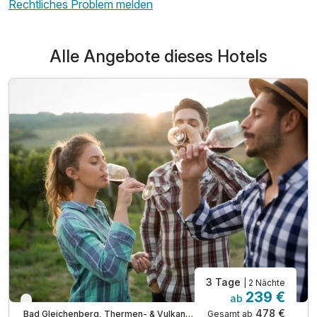
Rechtliches Problem melden
Alle Angebote dieses Hotels
3 Tage
| 2 Nächte
239 €
ab
Nur noch bis Oktober
478 €
Gesamt ab
Bad Gleichenberg, Thermen- & Vulkanland Steiermark