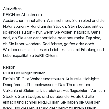
Aktivitäten
REICH an Abenteuern
Ausbrechen. Innehalten. Wahrnehmen. Sich selbst und die
Natur spüren. – Rund um die Stock & Stein Lodges gibt es
so einiges zu tun – nur, wenn Sie wollen, natürlich. Ganz
egal, ob Sie eher der sportliche oder naturnahe Typ sind,
ob Sie lieber wandern, Rad fahren, golfen oder doch
Waldbaden – hier ist es ein Leichtes, sich mit Erholung und
Lebensqualität zu beREICHern.
Region
REICH an Möglichkeiten
EinfallsREICHe Verkostungstouren. Kulturelle Highlights.
Dampfendes Thermalwasser. – Das Thermen- und
Vulkanland Steiermark ist reich an Ausflugszielen. Von den
Stock & Stein Lodges sind sie über die Route 66 alle
einfach und schnell erREICHbar. Sie haben die Qual der
Wahl, und die Genusscard geschenkt zu Ihrem Urlaub