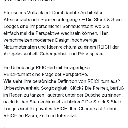
Steirisches Vulkanland. Durchdachte Architektur.
Atemberaubende Sonnenuntergänge. – Die Stock & Stein
Lodges sind Ihr persönlicher Sehnsuchtsort, wo Sie
einfach mal die Perspektive wechseln können. Hier
verschmelzen modernes Design, hochwertige
Naturmaterialien und Ideenreichtum zu einem REICH der
Ausgelassenheit, Geborgenheit und Privatsphäre.
Ein Urlaub angeREICHert mit Einzigartigkeit
REICHtum ist eine Frage der Perspektive.
Wie sieht Ihre persönliche Definition von REICHtum aus? –
Unbeschwertheit, Sorglosigkeit, Glück? Die Freiheit, barfuß
im Regen zu tanzen, lautstark unter der Dusche zu singen,
nackt in den Sternenhimmel zu blicken? Die Stock & Stein
Lodges sind Ihr privates REICH, Ihre Chance auf Urlaub
REICH an Raum, Zeit und Intensität.