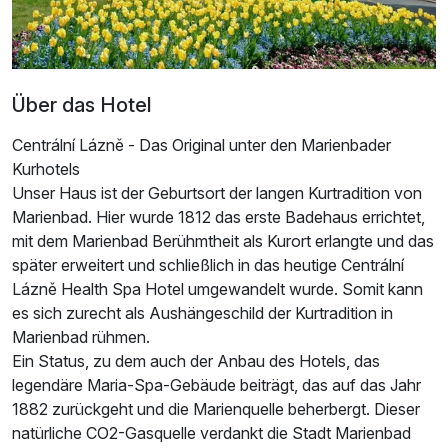
Über das Hotel
Centrální Lázně - Das Original unter den Marienbader
Kurhotels
Unser Haus ist der Geburtsort der langen Kurtradition von
Marienbad. Hier wurde 1812 das erste Badehaus errichtet,
mit dem Marienbad Berühmtheit als Kurort erlangte und das
später erweitert und schließlich in das heutige Centrální
Lázně Health Spa Hotel umgewandelt wurde. Somit kann
es sich zurecht als Aushängeschild der Kurtradition in
Marienbad rühmen.
Ein Status, zu dem auch der Anbau des Hotels, das
legendäre Maria-Spa-Gebäude beiträgt, das auf das Jahr
1882 zurückgeht und die Marienquelle beherbergt. Dieser
natürliche CO2-Gasquelle verdankt die Stadt Marienbad