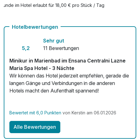
Hunde im Hotel erlaubt für 18,00 € pro Stück / Tag
Auch vegetarische Speisen
Hotelbewertungen
Fahrradverleih
Sehr gut
Fitnessgeräte stehen bereit
5,2
11 Bewertungen
Kostenloses W-LAN
Minikur in Marienbad im Ensana Centralni Lazne
Mit Hotelbar
Maria Spa Hotel - 3 Nächte
Wir können das Hotel jederzeit empfehlen, gerade die
langen Gänge und Verbindungen in die anderen
Hotels macht den Aufenthalt spannend!
Bewertet mit 6,0 Punkten
von Kerstin am 06.01.2026
Alle Bewertungen