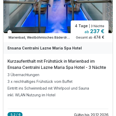
4 Tage
| 3 Nächte
237 €
ab
Verfügbar bis Dezember
474 €
Gesamt ab
Marienbad, Westböhmisches Bäderdreieck
Ensana Centralni Lazne Maria Spa Hotel
Kurzaufenthalt mit Frühstück in Marienbad im
Ensana Centralni Lazne Maria Spa Hotel - 3 Nächte
3 Übernachtungen
3 x reichhaltiges Frühstück vom Buffet
Eintritt ins Schwimmbad mit Whirlpool und Sauna
inkl. WLAN Nutzung im Hotel
Gültig bis 20.12.2026
5,2 / 6