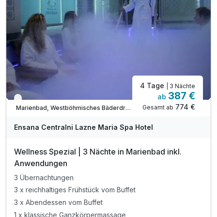
4 Tage
| 3 Nächte
387 €
ab
Verfügbar bis Dezember
774 €
Gesamt ab
Marienbad, Westböhmisches Bäderdreieck
Ensana Centralni Lazne Maria Spa Hotel
Wellness Spezial | 3 Nächte in Marienbad inkl.
Anwendungen
3 Übernachtungen
3 x reichhaltiges Frühstück vom Buffet
3 x Abendessen vom Buffet
1 x klassische Ganzkörpermassage