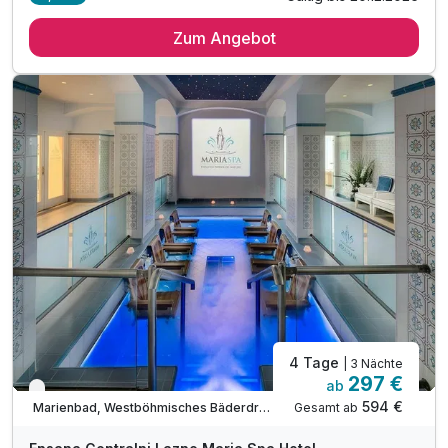
Zum Angebot
4 Tage
| 3 Nächte
297 €
ab
Verfügbar bis Dezember
594 €
Gesamt ab
Marienbad, Westböhmisches Bäderdreieck