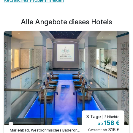
Rechtliches Problem melden
Alle Angebote dieses Hotels
3 Tage
| 2 Nächte
158 €
ab
Verfügbar bis Dezember
316 €
Gesamt ab
Marienbad, Westböhmisches Bäderdreieck