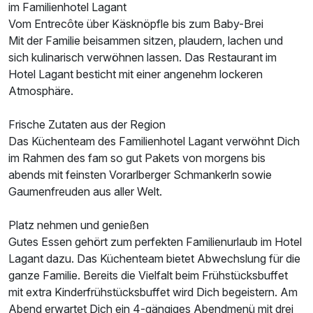
im Familienhotel Lagant
Vom Entrecôte über Käsknöpfle bis zum Baby-Brei
Mit der Familie beisammen sitzen, plaudern, lachen und
sich kulinarisch verwöhnen lassen. Das Restaurant im
Hotel Lagant besticht mit einer angenehm lockeren
Atmosphäre.
Frische Zutaten aus der Region
Das Küchenteam des Familienhotel Lagant verwöhnt Dich
im Rahmen des fam so gut Pakets von morgens bis
abends mit feinsten Vorarlberger Schmankerln sowie
Gaumenfreuden aus aller Welt.
Platz nehmen und genießen
Gutes Essen gehört zum perfekten Familienurlaub im Hotel
Lagant dazu. Das Küchenteam bietet Abwechslung für die
ganze Familie. Bereits die Vielfalt beim Frühstücksbuffet
mit extra Kinderfrühstücksbuffet wird Dich begeistern. Am
Abend erwartet Dich ein 4-gängiges Abendmenü mit drei