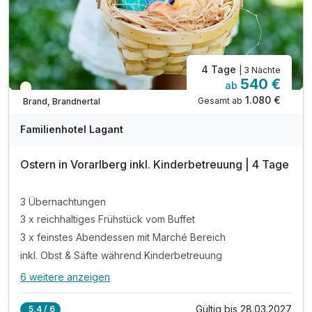
4 Tage
| 3 Nächte
540 €
ab
Saisonal verfügbar
1.080 €
Gesamt ab
Brand, Brandnertal
Familienhotel Lagant
Ostern in Vorarlberg inkl. Kinderbetreuung | 4 Tage
3 Übernachtungen
3 x reichhaltiges Frühstück vom Buffet
3 x feinstes Abendessen mit Marché Bereich
inkl. Obst & Säfte während Kinderbetreuung
6 weitere anzeigen
Alle Inklusivleistungen
10 enthalten
Gültig bis 28.03.2027
5,4 / 6