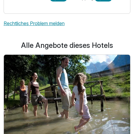
Rechtliches Problem melden
Alle Angebote dieses Hotels