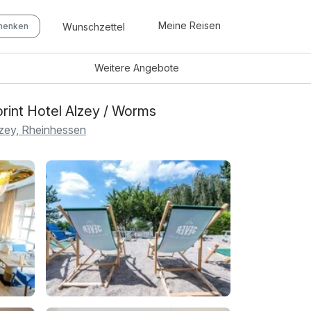
Meine Reisen
Wunschzettel
chenken
Weitere
Angebote
rint Hotel Alzey / Worms
zey, Rheinhessen