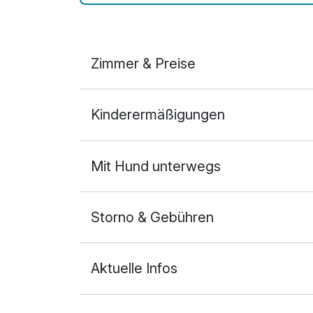
Zimmer & Preise
Doppelzimmer
Kinderermäßigungen
2 Erwachsene
Mit Hund unterwegs
Storno & Gebühren
Aktuelle Infos