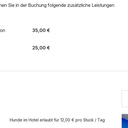
nen Sie in der Buchung folgende zusätzliche Leistungen
ion
35,00 €
25,00 €
21,50 €
17,90 €
Hunde im Hotel erlaubt für 12,00 € pro Stück / Tag
21,90 €