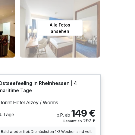
Alle Fotos
ansehen
Ostseefeeling in Rheinhessen | 4
maritime Tage
Dorint Hotel Alzey / Worms
149 €
4 Tage
p.P. ab
297 €
Gesamt ab
Bald wieder frei: Die nächsten 1-2 Wochen sind voll.