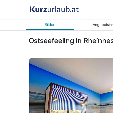
Bilder
Angebot
sin
Ostseefeeling in Rheinhe