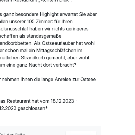
s ganz besondere Highlight erwartet Sie aber
allen unserer 105 Zimmer: für Ihren
holungsschlaf haben wir nichts geringeres
schaffen als standesgemäße
randkorbbetten. Als Ostseeurlauber hat wohl
der schon mal ein Mittagsschläfchen im
mütlichen Strandkorb gemacht, aber wohl
um eine ganz Nacht dort verbracht?
r nehmen Ihnen die lange Anreise zur Ostsee
as Restaurant hat vom 18.12.2023 -
.12.2023 geschlossen*
Teil der Kette