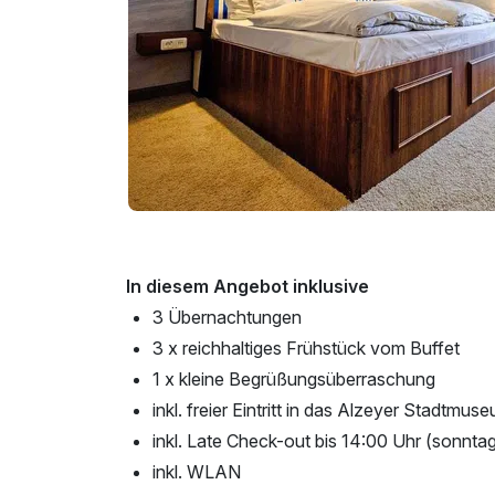
In diesem Angebot inklusive
3 Übernachtungen
3 x reichhaltiges Frühstück vom Buffet
1 x kleine Begrüßungsüberraschung
inkl. freier Eintritt in das Alzeyer Stadtmus
inkl. Late Check-out bis 14:00 Uhr (sonnta
inkl. WLAN