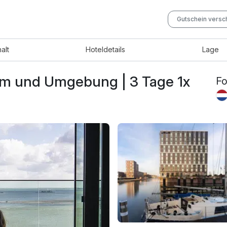
Gutschein vers
halt
Hotel
details
Lage
am und Umgebung | 3 Tage 1x
Fo