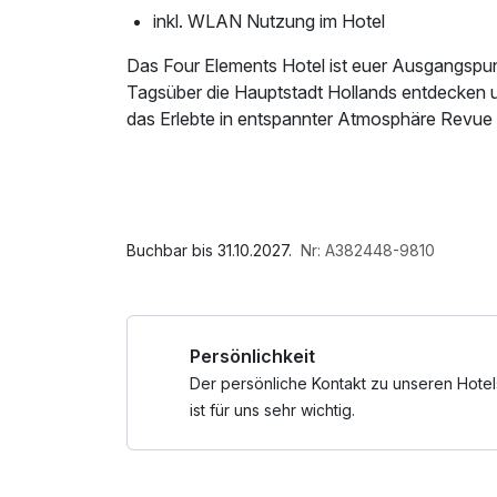
inkl. WLAN Nutzung im Hotel
Das Four Elements Hotel ist euer Ausgangsp
Tagsüber die Hauptstadt Hollands entdecken 
das Erlebte in entspannter Atmosphäre Revue 
Im Angebot enthalten
W-LAN Nutzung / Internetnutzung, kostenfrei
Buchbar bis 31.10.2027.
Nr: A382448-9810
Persönlichkeit
Der persönliche Kontakt zu unseren Hotel
ist für uns sehr wichtig.