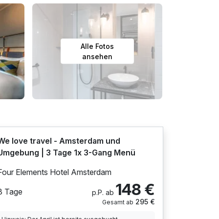
Alle Fotos
ansehen
We love travel - Amsterdam und
Umgebung | 3 Tage 1x 3-Gang Menü
Four Elements Hotel Amsterdam
148 €
3 Tage
p.P. ab
295 €
Gesamt ab