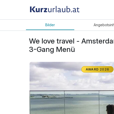
Bilder
Angebot
sin
We love travel - Amsterd
3-Gang Menü
AWARD
2026