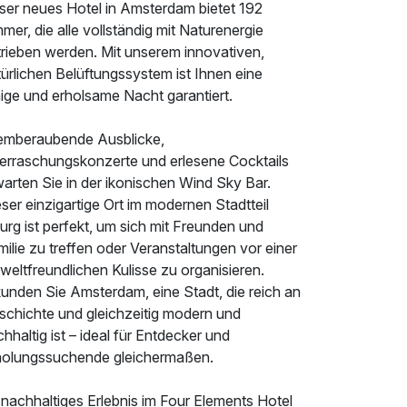
ser neues Hotel in Amsterdam bietet 192
mer, die alle vollständig mit Naturenergie
trieben werden. Mit unserem innovativen,
ürlichen Belüftungssystem ist Ihnen eine
ige und erholsame Nacht garantiert.
emberaubende Ausblicke,
erraschungskonzerte und erlesene Cocktails
arten Sie in der ikonischen Wind Sky Bar.
ser einzigartige Ort im modernen Stadtteil
urg ist perfekt, um sich mit Freunden und
ilie zu treffen oder Veranstaltungen vor einer
eltfreundlichen Kulisse zu organisieren.
kunden Sie Amsterdam, eine Stadt, die reich an
schichte und gleichzeitig modern und
hhaltig ist – ideal für Entdecker und
holungssuchende gleichermaßen.
 nachhaltiges Erlebnis im Four Elements Hotel