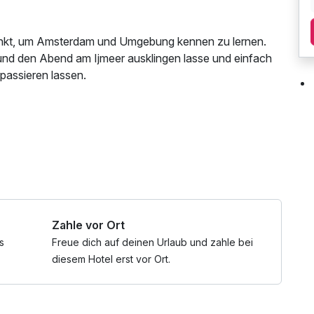
unkt, um Amsterdam und Umgebung kennen zu lernen.
und den Abend am Ijmeer ausklingen lasse und einfach
passieren lassen.
er Kaffee/Tee im Zimmer
Zahle vor Ort
s
Freue dich auf deinen Urlaub und zahle bei
diesem Hotel erst vor Ort.