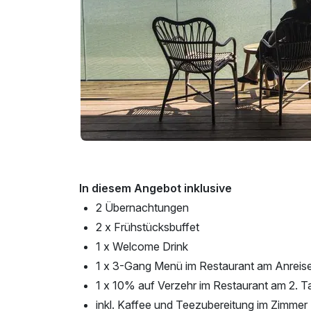
In diesem Angebot inklusive
2 Übernachtungen
2 x Frühstücksbuffet
1 x Welcome Drink
1 x 3-Gang Menü im Restaurant am Anreis
1 x 10% auf Verzehr im Restaurant am 2. T
inkl. Kaffee und Teezubereitung im Zimmer