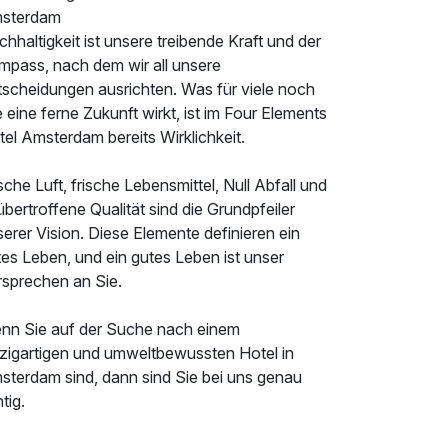
sterdam
hhaltigkeit ist unsere treibende Kraft und der
mpass, nach dem wir all unsere
tscheidungen ausrichten. Was für viele noch
 eine ferne Zukunft wirkt, ist im Four Elements
el Amsterdam bereits Wirklichkeit.
sche Luft, frische Lebensmittel, Null Abfall und
bertroffene Qualität sind die Grundpfeiler
erer Vision. Diese Elemente definieren ein
es Leben, und ein gutes Leben ist unser
rsprechen an Sie.
nn Sie auf der Suche nach einem
nzigartigen und umweltbewussten Hotel in
sterdam sind, dann sind Sie bei uns genau
htig.