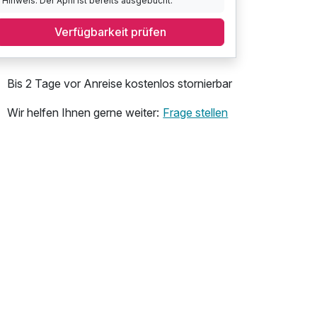
Hinweis: Der April ist bereits ausgebucht.
Verfügbarkeit prüfen
Bis 2 Tage vor Anreise kostenlos stornierbar
Wir helfen Ihnen gerne weiter:
Frage stellen