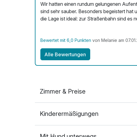
Wir hatten einen rundum gelungenen Aufent
sind sehr sauber. Besonders begeistert hat 
die Lage ist ideal: zur Straßenbahn sind es
Bewertet mit 6,0 Punkten
von Melanie am 07.01
Alle Bewertungen
Zimmer & Preise
Doppelzimmer Komfort
Kinderermäßigungen
2 Erwachsene
Mit Hund unterwegs