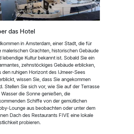
er das Hotel
lkommen in Amsterdam, einer Stadt, die für
re malerischen Grachten, historischen Gebäude
 lebendige Kultur bekannt ist. Sobald Sie ein
armantes, zehnstöckiges Gebäude erblicken,
s den ruhigen Horizont des IJmeer-Sees
erblickt, wissen Sie, dass Sie angekommen
d. Stellen Sie sich vor, wie Sie auf der Terrasse
 Wasser die Sonne genießen, die
kommenden Schiffe von der gemütlichen
bby-Lounge aus beobachten oder unter dem
ünen Dach des Restaurants FIVE eine lokale
tlichkeit probieren.