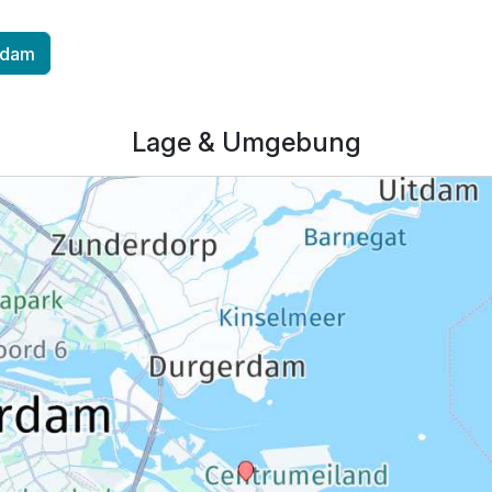
erdam
Lage & Umgebung