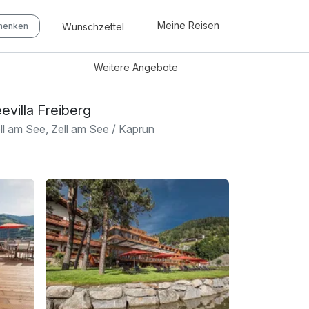
Meine Reisen
Wunschzettel
chenken
Weitere
Angebote
evilla Freiberg
ll am See, Zell am See / Kaprun