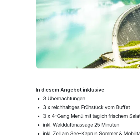
In diesem Angebot inklusive
3 Übernachtungen
3 x reichhaltiges Frühstück vom Buffet
3 x 4-Gang Menü mit täglich frischem Sala
inkl. Waldduftmassage 25 Minuten
inkl. Zell am See-Kaprun Sommer & Mobilit