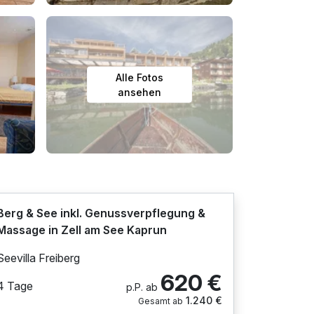
Alle Fotos
ansehen
Berg & See inkl. Genussverpflegung &
Massage in Zell am See Kaprun
Seevilla Freiberg
620 €
4 Tage
p.P. ab
1.240 €
Gesamt ab