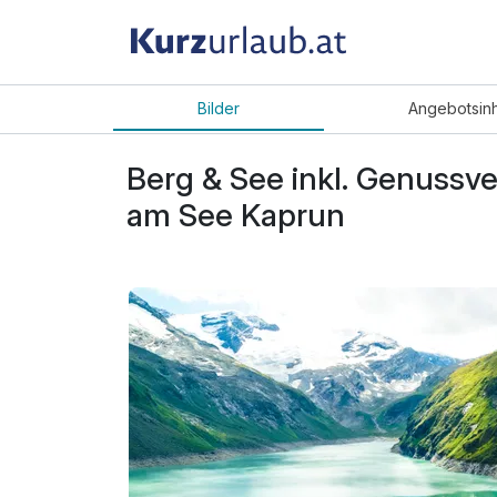
Bilder
Angebot
sin
Berg & See inkl. Genussv
am See Kaprun