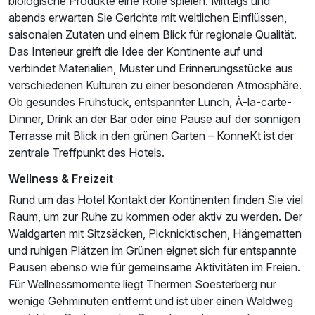
biologische Produkte eine Rolle spielen. Mittags und
abends erwarten Sie Gerichte mit weltlichen Einflüssen,
saisonalen Zutaten und einem Blick für regionale Qualität.
Das Interieur greift die Idee der Kontinente auf und
verbindet Materialien, Muster und Erinnerungsstücke aus
verschiedenen Kulturen zu einer besonderen Atmosphäre.
Ob gesundes Frühstück, entspannter Lunch, À-la-carte-
Dinner, Drink an der Bar oder eine Pause auf der sonnigen
Terrasse mit Blick in den grünen Garten – KonneKt ist der
zentrale Treffpunkt des Hotels.
Wellness & Freizeit
Rund um das Hotel Kontakt der Kontinenten finden Sie viel
Raum, um zur Ruhe zu kommen oder aktiv zu werden. Der
Waldgarten mit Sitzsäcken, Picknicktischen, Hängematten
und ruhigen Plätzen im Grünen eignet sich für entspannte
Pausen ebenso wie für gemeinsame Aktivitäten im Freien.
Für Wellnessmomente liegt Thermen Soesterberg nur
wenige Gehminuten entfernt und ist über einen Waldweg