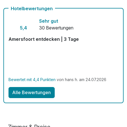
kostenfreie Leihfahrräder
Hotelbewertungen
Kostenloses W-LAN
Sehr gut
Mit Hotelbar
5,4
30 Bewertungen
Amersfoort entdecken | 3 Tage
Bewertet mit 4,4 Punkten
von hans h. am 24.07.2026
Alle Bewertungen
Zimmer & Preise