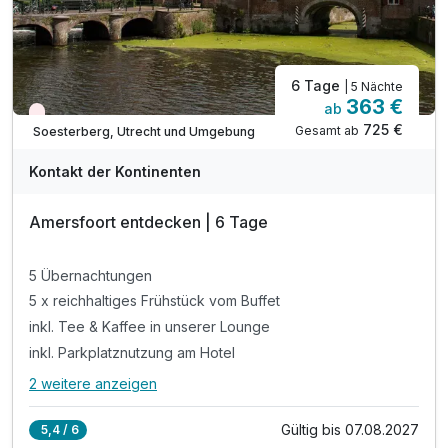
6 Tage
| 5 Nächte
363 €
ab
Nur noch Restplätze
725 €
Gesamt ab
Soesterberg, Utrecht und Umgebung
Kontakt der Kontinenten
Amersfoort entdecken | 6 Tage
5 Übernachtungen
5 x reichhaltiges Frühstück vom Buffet
inkl. Tee & Kaffee in unserer Lounge
inkl. Parkplatznutzung am Hotel
2 weitere anzeigen
Alle Inklusivleistungen
6 enthalten
Gültig bis 07.08.2027
5,4 / 6
5 Übernachtungen