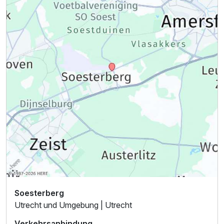
Ausstattung
Für 3 Tage
145,00 €
p.P. ab
Einzelzimmer Premium
1 Erwachsenen und 1 Kind
Soesterberg
Utrecht und Umgebung | Utrecht
Verkehrsanbindung