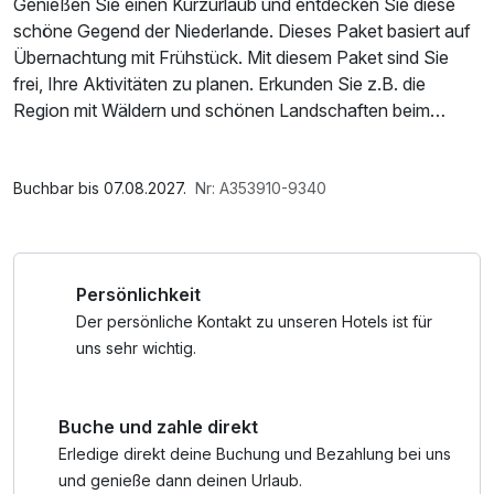
Genießen Sie einen Kurzurlaub und entdecken Sie diese
schöne Gegend der Niederlande. Dieses Paket basiert auf
Übernachtung mit Frühstück. Mit diesem Paket sind Sie
frei, Ihre Aktivitäten zu planen. Erkunden Sie z.B. die
Region mit Wäldern und schönen Landschaften beim
Wandern oder mit dem Fahrrad. Unser Front Office berät
Sie gerne.
Buchbar bis 07.08.2027.
Nr: A353910-9340
Persönlichkeit
Der persönliche Kontakt zu unseren Hotels ist für
uns sehr wichtig.
Buche und zahle direkt
Erledige direkt deine Buchung und Bezahlung bei uns
und genieße dann deinen Urlaub.