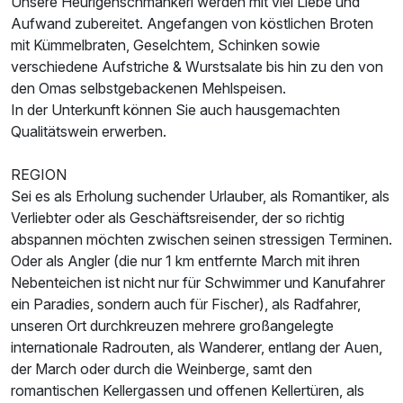
Unsere Heurigenschmankerl werden mit viel Liebe und
Aufwand zubereitet. Angefangen von köstlichen Broten
mit Kümmelbraten, Geselchtem, Schinken sowie
verschiedene Aufstriche & Wurstsalate bis hin zu den von
den Omas selbstgebackenen Mehlspeisen.
In der Unterkunft können Sie auch hausgemachten
Qualitätswein erwerben.
REGION
Sei es als Erholung suchender Urlauber, als Romantiker, als
Verliebter oder als Geschäftsreisender, der so richtig
abspannen möchten zwischen seinen stressigen Terminen.
Oder als Angler (die nur 1 km entfernte March mit ihren
Nebenteichen ist nicht nur für Schwimmer und Kanufahrer
ein Paradies, sondern auch für Fischer), als Radfahrer,
unseren Ort durchkreuzen mehrere großangelegte
internationale Radrouten, als Wanderer, entlang der Auen,
der March oder durch die Weinberge, samt den
romantischen Kellergassen und offenen Kellertüren, als