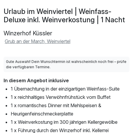
Urlaub im Weinviertel | Weinfass-
Deluxe inkl. Weinverkostung | 1 Nacht
Winzerhof Küssler
Grub an der March, Weinviertel
Gute Auswahl! Dein Wunschtermin ist wahrscheinlich noch frei – prüfe
die verfügbaren Termine.
In diesem Angebot inklusive
1 Übernachtung in der einzigartigen Weinfass-Suite
1 x reichhaltiges Verwöhnfrühstück vom Buffet
1 x romantisches Dinner mit Mehlspeisen &
Heurigenfeinschmeckerplatte
1 x Weinverkostung im 300 jährigen Kellergewölbe
1 x Führung durch den Winzerhof inkl. Kellerrei