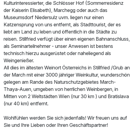
Kulturinteressierter, die Schlösser Hof (Sommerresidenz
der Kaiserin Elisabeth), Marchegg oder auch das
Museumsdorf Niedersulz uvm. liegen nur einen
Katzensprung von uns entfernt, als Stadttourist, der es
liebt am Land zu leben und öffentlich in die Städte zu
reisen. Stillfried verfügt über einen eigenen Bahnanschluss,
als Seminarteilnehmer - unser Anwesen ist bestens
technisch hierzu ausgerüstet oder naheliegend als
Weingenießer.
All dies im ältesten Weinort Österreichs in Stillfried /Grub an
der March mit einer 3000 jähriger Weinkultur, wunderschön
gelegen am Rande des Naturschutzgebietes March-
Thaya-Auen, umgeben von herrlichen Weinbergen, in
Mitten von 2 Weltstädten Wien (nur 30 km ) und Bratislava
(nur 40 km) entfernt.
Wohlfühlen werden Sie sich jedenfalls! Wir freuen uns auf
Sie und Ihre Lieben oder Ihren Geschäftspartner!