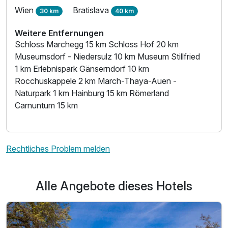
Wien
Bratislava
30 km
40 km
Weitere Entfernungen
Schloss Marchegg 15 km Schloss Hof 20 km
Museumsdorf - Niedersulz 10 km Museum Stillfried
1 km Erlebnispark Gänserndorf 10 km
Rocchuskappele 2 km March-Thaya-Auen -
Naturpark 1 km Hainburg 15 km Römerland
Carnuntum 15 km
Rechtliches Problem melden
Alle Angebote dieses Hotels