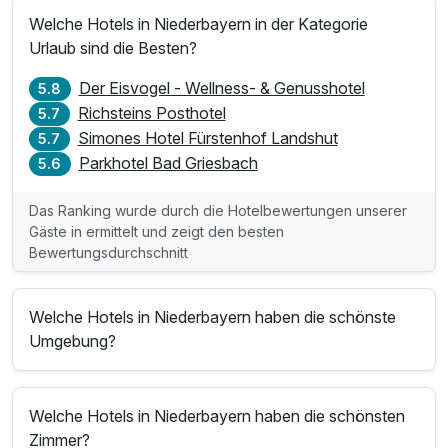
Welche Hotels in Niederbayern in der Kategorie
Urlaub sind die Besten?
Der Eisvogel - Wellness- & Genusshotel
5.8
Richsteins Posthotel
5.7
Simones Hotel Fürstenhof Landshut
5.7
Parkhotel Bad Griesbach
5.6
Das Ranking wurde durch die Hotelbewertungen unserer
Gäste in ermittelt und zeigt den besten
Bewertungsdurchschnitt
Welche Hotels in Niederbayern haben die schönste
Umgebung?
Welche Hotels in Niederbayern haben die schönsten
Zimmer?