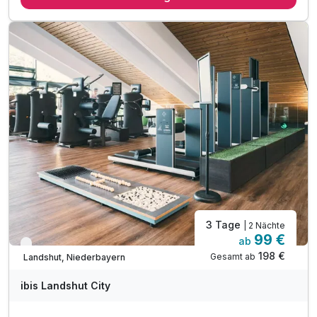
1 x Welcome Drink
1 x gefüllte Minibar am Anreisetag
inkl. Nutzung des Fitnessbereiches
inkl. Nutzung des Wellnessbereichs
inkl. Wlan
3 Tage
| 2 Nächte
99 €
ab
Verfügbar bis Dezember
198 €
Gesamt ab
Landshut, Niederbayern
ibis Landshut City