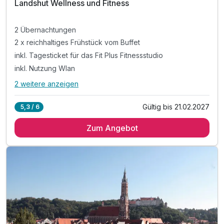
Landshut Wellness und Fitness
2 Übernachtungen
2 x reichhaltiges Frühstück vom Buffet
inkl. Tagesticket für das Fit Plus Fitnessstudio
inkl. Nutzung Wlan
2 weitere anzeigen
Alle Inklusivleistungen
6 enthalten
Gültig bis 21.02.2027
5,3 / 6
2 Übernachtungen
Zum Angebot
2 x reichhaltiges Frühstück vom Buffet
inkl. Tagesticket für das Fit Plus Fitnessstudio
inkl. Nutzung Wlan
inkl. Kurtaxe / City Tax
inkl. Stadtplan