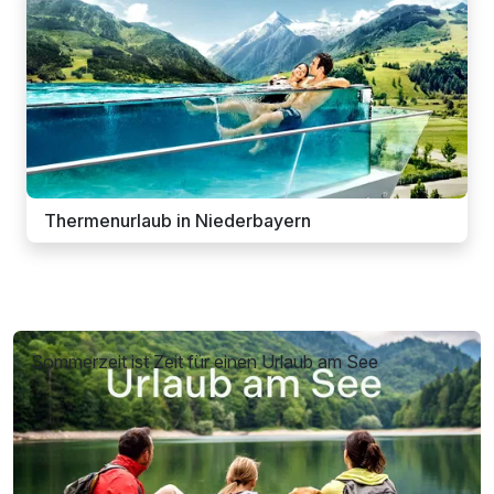
Thermenurlaub in Niederbayern
Sommerzeit ist Zeit für einen Urlaub am See