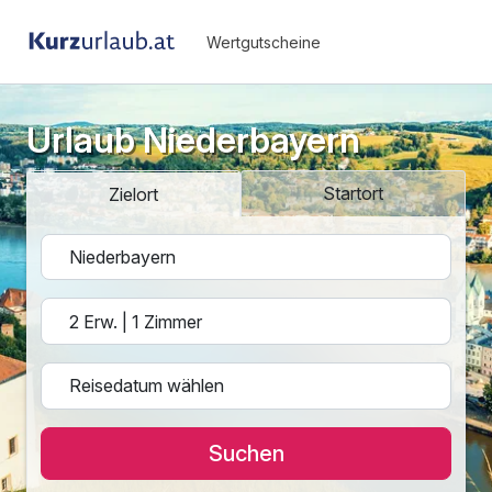
Wertgutscheine
Urlaub Niederbayern
Startort
Zielort
Suchen