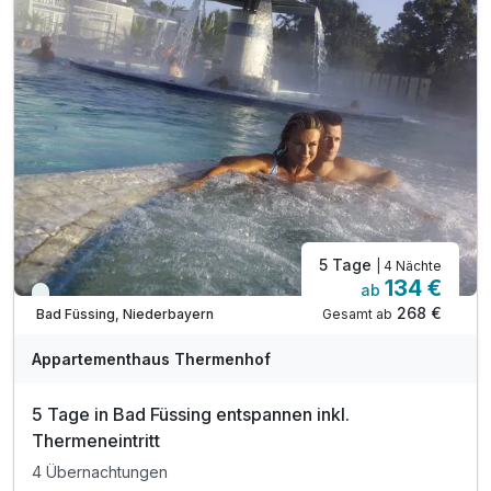
5 Tage
| 4 Nächte
134 €
ab
Viele Termine frei
268 €
Gesamt ab
Bad Füssing, Niederbayern
Appartementhaus Thermenhof
5 Tage in Bad Füssing entspannen inkl.
Thermeneintritt
4 Übernachtungen