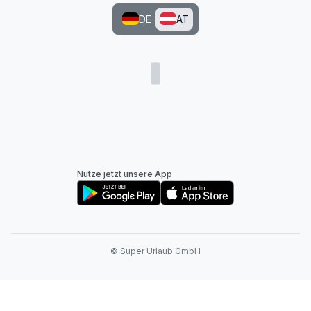
DE
AT
Nutze jetzt unsere App
© Super Urlaub GmbH