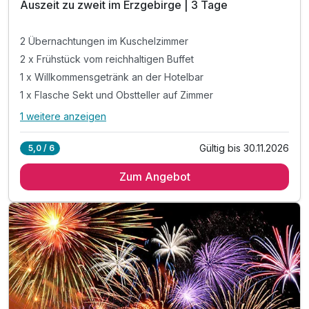
Auszeit zu zweit im Erzgebirge | 3 Tage
2 Übernachtungen im Kuschelzimmer
2 x Frühstück vom reichhaltigen Buffet
1 x Willkommensgetränk an der Hotelbar
1 x Flasche Sekt und Obstteller auf Zimmer
1 weitere anzeigen
Alle Inklusivleistungen
5 enthalten
Gültig bis 30.11.2026
5,0 / 6
2 Übernachtungen im Kuschelzimmer
Zum Angebot
2 x Frühstück vom reichhaltigen Buffet
1 x Willkommensgetränk an der Hotelbar
1 x Flasche Sekt und Obstteller auf Zimmer
inkl. Upgrade in die Superior-Kategorie