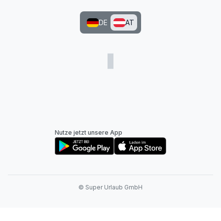
DE
AT
Nutze jetzt unsere App
© Super Urlaub GmbH