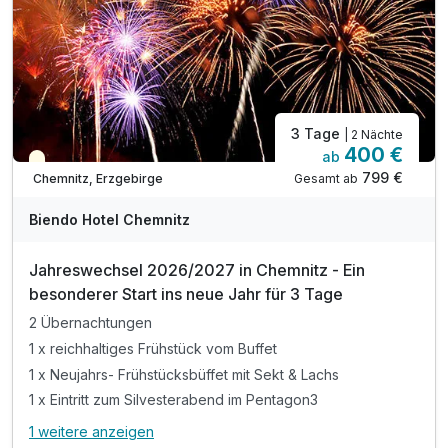
3 Tage
| 2 Nächte
400 €
ab
Saisonal verfügbar
799 €
Gesamt ab
Chemnitz, Erzgebirge
Biendo Hotel Chemnitz
Jahreswechsel 2026/2027 in Chemnitz - Ein
besonderer Start ins neue Jahr für 3 Tage
2 Übernachtungen
1 x reichhaltiges Frühstück vom Buffet
1 x Neujahrs- Frühstücksbüffet mit Sekt & Lachs
1 x Eintritt zum Silvesterabend im Pentagon3
1 weitere anzeigen
Alle Inklusivleistungen
5 enthalten