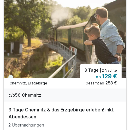
3 Tage
| 2 Nächte
129 €
ab
Viele Termine frei
258 €
Gesamt ab
Chemnitz, Erzgebirge
c/o56 Chemnitz
3 Tage Chemnitz & das Erzgebirge erleben! inkl.
Abendessen
2 Übernachtungen