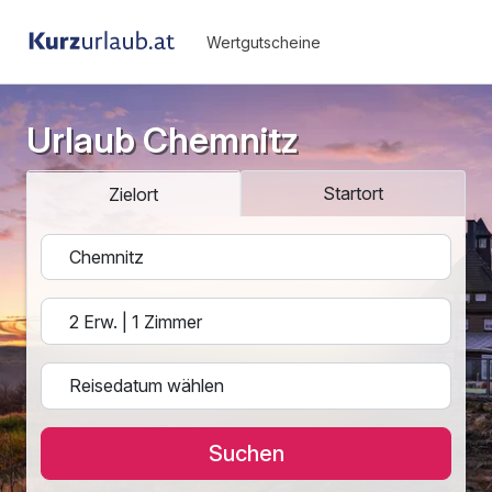
Wertgutscheine
Urlaub Chemnitz
Startort
Zielort
Suchen