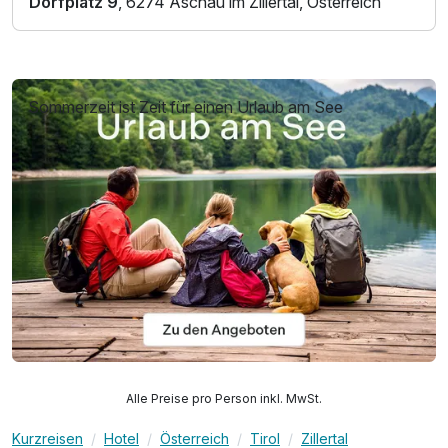
Dorfplatz 9
, 6274 Aschau im Zillertal, Österreich
Sommerzeit ist Zeit für einen Urlaub am See
Alle Preise pro Person inkl. MwSt.
Kurzreisen
Hotel
Österreich
Tirol
Zillertal