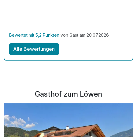
1 x Grillabend pro Woche (witterungsabhängig, von Juni-
September)
Parken am Hotel (nach Verfügbarkeit)
WLAN
Bewertet mit 5,2 Punkten
von Gast am 20.07.2026
Alle Bewertungen
Gasthof zum Löwen