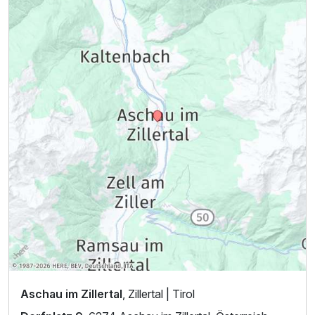
Die Verpflegungsleistungen beginnen am
Anreisetag mit dem Abendessen und enden am
Abreisetag mit dem Frühstück.
Check in: ab 16:00, Check out: bis 10:00 Uhr
Aschau im Zillertal
, Zillertal | Tirol