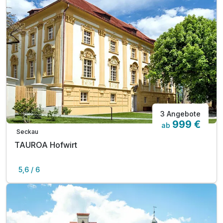
3 Angebote
999 €
ab
Seckau
TAUROA Hofwirt
5,6 / 6