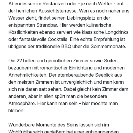
Abendessen im Restaurant oder - je nach Wetter - auf
der herrlichen Aussichtsterrasse. Wen es noch näher ans
Wasser zieht, findet seinen Lieblingsplatz an der
entspannten Strandbar. Hier werden kulinarische
Köstlichkeiten ebenso serviert wie klassische Longdrinks
oder fantasievolle Cocktails. Eine echte Empfehlung ist
übrigens der traditionelle BBQ über die Sommermonate.
Die 22 hellen und gemütlichen Zimmer sowie Suiten
bezaubern mit romantischer Einrichtung und modernen
Annehmlichkeiten. Der atemberaubende Seeblick aus
den meisten Zimmern ist unvergleichlich und man kann
sich nie daran satt sehen. Dabei gleicht kein Zimmer dem
anderen, aber in allen spürt man die besondere
Atmosphäre. Hier kann man sein – hier möchte man
bleiben.
Wunderbare Momente des Seins lassen sich im
Wohlfühlbereich genießen: bei einer entspannenden