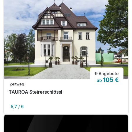
9 Angebote
105 €
ab
Zeltweg
TAUROA Steirerschlössl
5,7 / 6