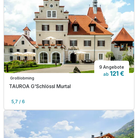
9 Angebote
121 €
ab
Großlobming
TAUROA G'Schlössl Murtal
5,7 / 6