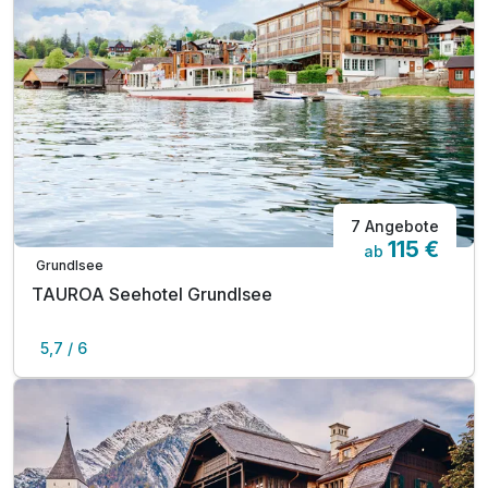
7 Angebote
115 €
ab
Grundlsee
TAUROA Seehotel Grundlsee
5,7 / 6