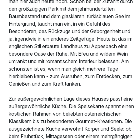
man hier auch heute noch. Schon bei der Zufahrt durch
den großzügigen Park mit dem jahrhundertalten
Baumbestand und dem glasklaren, türkisblauen See im
Hintergrund, taucht man ein, in ein Gefühl des
Besonderen, des Rückzugs und der Geborgenheit und
ja, irgendwie in ein anderes Zeitgefüge. Heute ist das im
englischen Stil erbaute Landhaus zu Appesbach eine
besondere Oase der Ruhe. Mit Efeu und wildem Wein
umrankt und mit romantischem Interieur belassen. Am
schönsten ist es, wenn man gleich mehrere Tage
hierbleiben kann - zum Ausruhen, zum Entdecken, zum
Genießen und zum Kraft tanken.
Zur außergewöhnlichen Lage dieses Hauses passt eine
außergewöhnliche Küche. Die Speisekarte spannt einen
köstlichen Rahmen von beliebten österreichischen
Klassikern bis zu besonderen Gourmet-Kreationen. Die
ausgezeichnete Küche verwöhnt Körper und Seele: ob
beim Frühstück, Mittagessen oder einem mehrgängigen