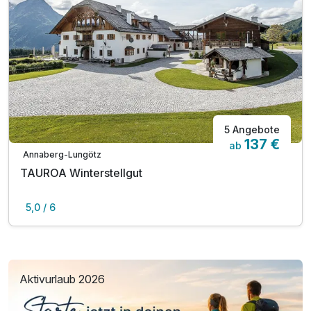
5 Angebote
137 €
ab
Annaberg-Lungötz
TAUROA Winterstellgut
5,0 / 6
Aktivurlaub 2026