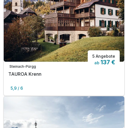
5 Angebote
137 €
ab
Steinach-Pürgg
TAUROA Krenn
5,9 / 6