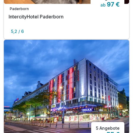
97 €
ab
Paderborn
IntercityHotel Paderborn
5,2 / 6
5 Angebote