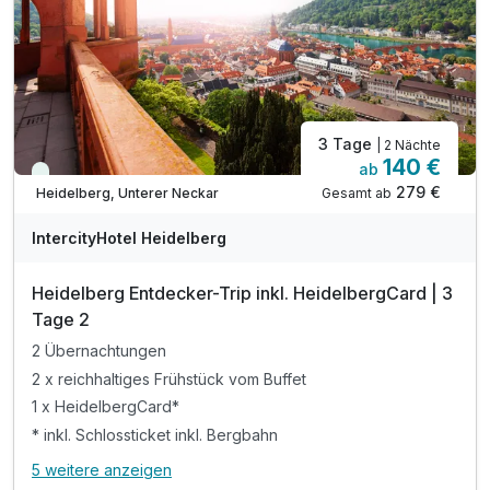
3 Tage
| 2 Nächte
140 €
ab
Viele Termine frei
279 €
Gesamt ab
Heidelberg, Unterer Neckar
IntercityHotel Heidelberg
Heidelberg Entdecker-Trip inkl. HeidelbergCard | 3
Tage 2
2 Übernachtungen
2 x reichhaltiges Frühstück vom Buffet
1 x HeidelbergCard*
* inkl. Schlossticket inkl. Bergbahn
5 weitere anzeigen
Alle Inklusivleistungen
9 enthalten