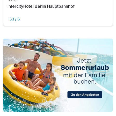
IntercityHotel Berlin Hauptbahnhof
5,1 / 6
Sommer mit Familie 2026