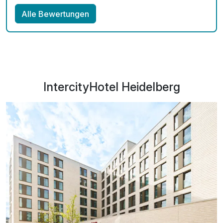
Alle Bewertungen
IntercityHotel Heidelberg