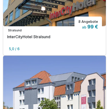
8 Angebote
99 €
ab
Stralsund
InterCityHotel Stralsund
5,0 / 6