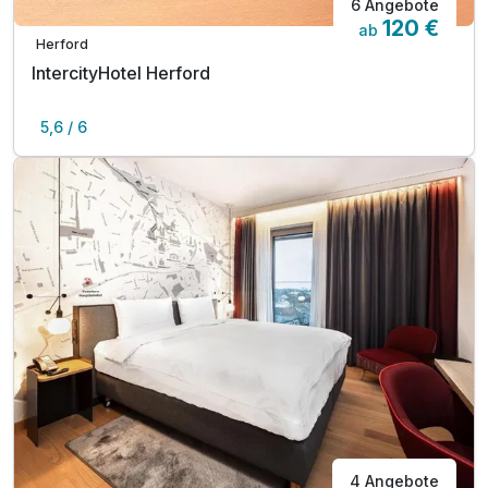
6 Angebote
120 €
ab
Herford
IntercityHotel Herford
5,6 / 6
4 Angebote