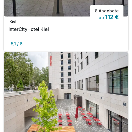
8 Angebote
112 €
ab
Kiel
InterCityHotel Kiel
5,1 / 6