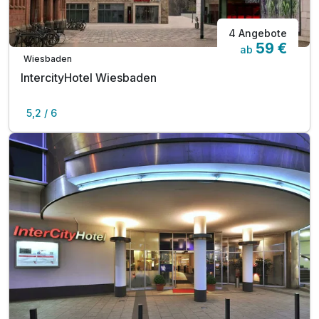
4 Angebote
59 €
ab
Wiesbaden
IntercityHotel Wiesbaden
5,2 / 6