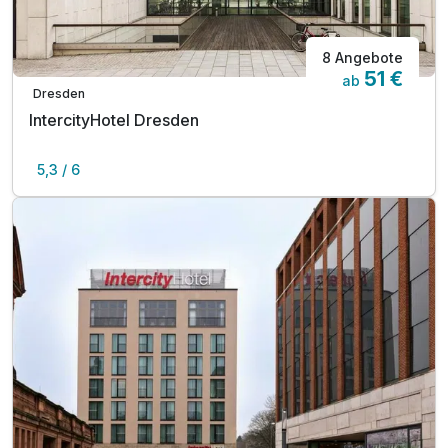
8 Angebote
51 €
ab
Dresden
IntercityHotel Dresden
5,3 / 6