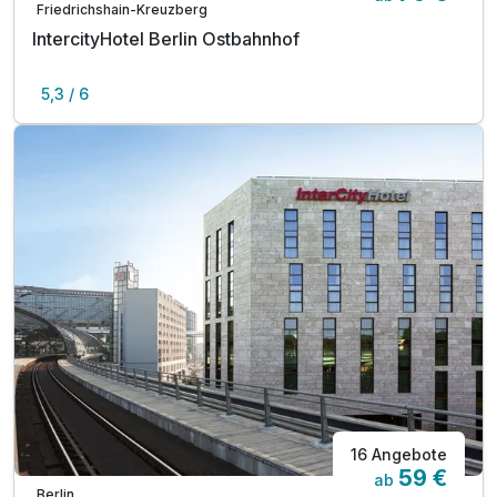
Friedrichshain-Kreuzberg
IntercityHotel Berlin Ostbahnhof
5,3 / 6
16 Angebote
59 €
ab
Berlin