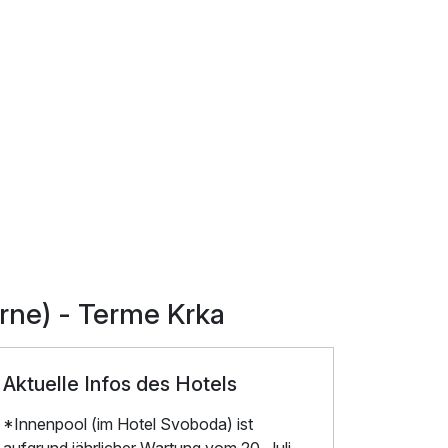
rne) - Terme Krka
Aktuelle Infos des Hotels
*Innenpool (im Hotel Svoboda) ist
aufgrund jährlicher Wartung vom 20. Juli