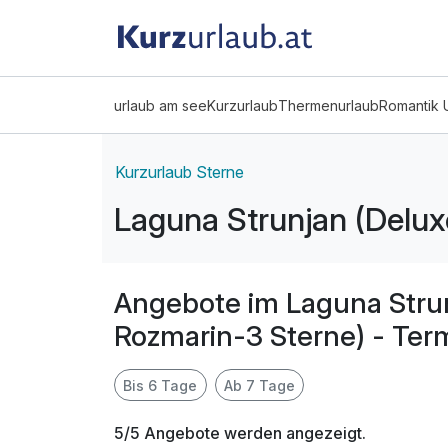
urlaub am see
Kurzurlaub
Thermenurlaub
Romantik 
Kurzurlaub Sterne
Laguna Strunjan (Delux
Angebote im Laguna Strun
Rozmarin-3 Sterne) - Ter
Bis 6 Tage
Ab 7 Tage
5/5 Angebote werden angezeigt.