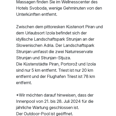
Massagen finden Sie im Wellnesscenter des
Hotels Svoboda, wenige Gehminuten von den
Unterkünften entfernt.
Zwischen dem pittoresken Küstenort Piran und
dem Urlaubsort Izola befindet sich der
idyllische Landschaftspark Strunjan an der
Slowenischen Adria. Der Landschaftspark
Strunjan umfasst die zwei Naturreservate
Strunjan und Strunjan-Stjuza.
Die Küstenstädte Piran, Portorož und Izola
sind nur 5 km entfernt. Triest ist nur 20 km
entfernt und der Flughafen Triest ist 78 km
entfernt.
*Wir möchten darauf hinweisen, dass der
Innenpool von 21. bis 28. Juli 2024 für die
jährliche Wartung geschlossen ist.
Der Outdoor-Pool ist geöffnet.