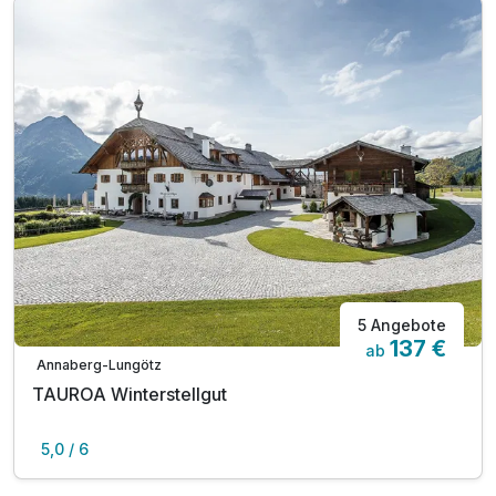
5 Angebote
137 €
ab
Annaberg-Lungötz
TAUROA Winterstellgut
5,0 / 6