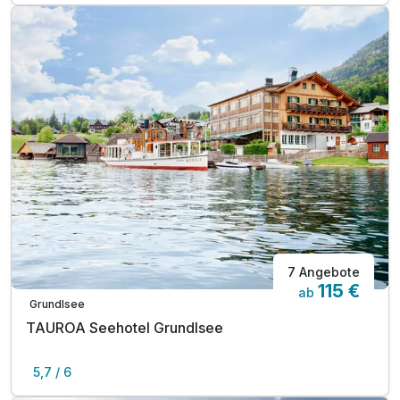
7 Angebote
115 €
ab
Grundlsee
TAUROA Seehotel Grundlsee
5,7 / 6