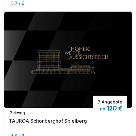
5,7 / 6
7 Angebote
120 €
ab
Zeltweg
TAUROA Schönberghof Spielberg
5,8 / 6