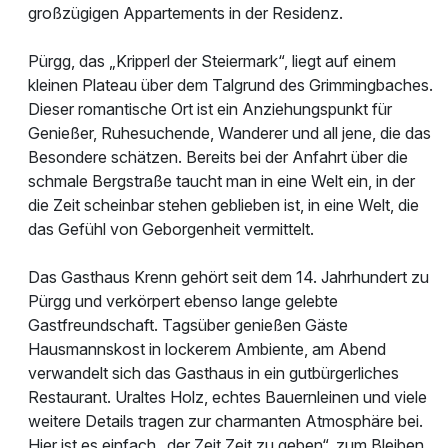
großzügigen Appartements in der Residenz.
Pürgg, das „Kripperl der Steiermark“, liegt auf einem
kleinen Plateau über dem Talgrund des Grimmingbaches.
Dieser romantische Ort ist ein Anziehungspunkt für
Genießer, Ruhesuchende, Wanderer und all jene, die das
Besondere schätzen. Bereits bei der Anfahrt über die
schmale Bergstraße taucht man in eine Welt ein, in der
die Zeit scheinbar stehen geblieben ist, in eine Welt, die
das Gefühl von Geborgenheit vermittelt.
Das Gasthaus Krenn gehört seit dem 14. Jahrhundert zu
Pürgg und verkörpert ebenso lange gelebte
Gastfreundschaft. Tagsüber genießen Gäste
Hausmannskost in lockerem Ambiente, am Abend
verwandelt sich das Gasthaus in ein gutbürgerliches
Restaurant. Uraltes Holz, echtes Bauernleinen und viele
weitere Details tragen zur charmanten Atmosphäre bei.
Hier ist es einfach „der Zeit Zeit zu geben“, zum Bleiben,