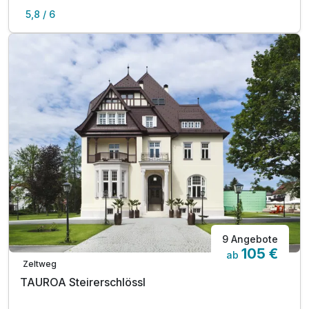
5,8 / 6
9 Angebote
105 €
ab
Zeltweg
TAUROA Steirerschlössl