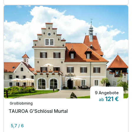
9 Angebote
121 €
ab
Großlobming
TAUROA G'Schlössl Murtal
5,7 / 6