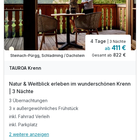
4 Tage
| 3 Nächte
411 €
ab
Teilweise ausgelastet
822 €
Gesamt ab
Steinach-Pürgg, Schladming / Dachstein
TAUROA Krenn
Natur & Weitblick erleben im wunderschönen Krenn
| 3 Nächte
3 Übernachtungen
3 x außergewöhnliches Frühstück
inkl. Fahrrad Verleih
inkl. Parkplatz
2 weitere anzeigen
Alle Inklusivleistungen
6 enthalten