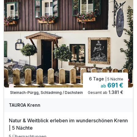
inkl. WLAN
6 Tage
| 5 Nächte
691 €
ab
Nur noch Restplätze
1.381 €
Gesamt ab
Steinach-Pürgg, Schladming / Dachstein
TAUROA Krenn
Natur & Weitblick erleben im wunderschönen Krenn
| 5 Nächte
5 Übernachtungen