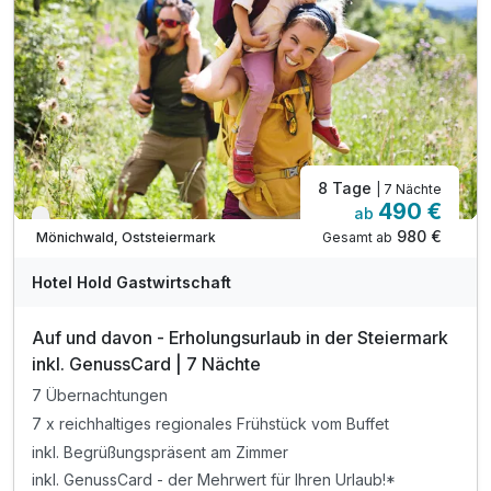
8 Tage
| 7 Nächte
490 €
ab
Verfügbar bis Dezember
980 €
Gesamt ab
Mönichwald, Oststeiermark
Hotel Hold Gastwirtschaft
Auf und davon - Erholungsurlaub in der Steiermark
inkl. GenussCard | 7 Nächte
7 Übernachtungen
7 x reichhaltiges regionales Frühstück vom Buffet
inkl. Begrüßungspräsent am Zimmer
inkl. GenussCard - der Mehrwert für Ihren Urlaub!*