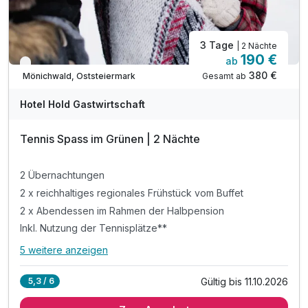
3 Tage
| 2 Nächte
190 €
ab
Nur noch bis Oktober
380 €
Gesamt ab
Mönichwald, Oststeiermark
Hotel Hold Gastwirtschaft
Tennis Spass im Grünen | 2 Nächte
2 Übernachtungen
2 x reichhaltiges regionales Frühstück vom Buffet
2 x Abendessen im Rahmen der Halbpension
Inkl. Nutzung der Tennisplätze**
5 weitere anzeigen
Alle Inklusivleistungen
9 enthalten
Gültig bis 11.10.2026
5,3 / 6
2 Übernachtungen