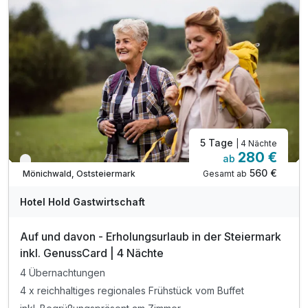
5 Tage
| 4 Nächte
280 €
ab
Verfügbar bis Januar
560 €
Gesamt ab
Mönichwald, Oststeiermark
Hotel Hold Gastwirtschaft
Auf und davon - Erholungsurlaub in der Steiermark
inkl. GenussCard | 4 Nächte
4 Übernachtungen
4 x reichhaltiges regionales Frühstück vom Buffet