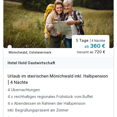
5 Tage
| 4 Nächte
360 €
ab
Verfügbar bis Januar
720 €
Gesamt ab
Mönichwald, Oststeiermark
Hotel Hold Gastwirtschaft
Urlaub im steirischen Mönichwald inkl. Halbpension
| 4 Nächte
4 Übernachtungen
4 x reichhaltiges regionales Frühstück vom Buffet
4 x Abendessen im Rahmen der Halbpension
inkl. Begrüßungspräsent am Zimmer