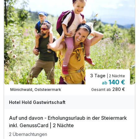
3 Tage
| 2 Nächte
140 €
ab
Verfügbar bis Januar
280 €
Gesamt ab
Mönichwald, Oststeiermark
Hotel Hold Gastwirtschaft
Auf und davon - Erholungsurlaub in der Steiermark
inkl. GenussCard | 2 Nächte
2 Übernachtungen