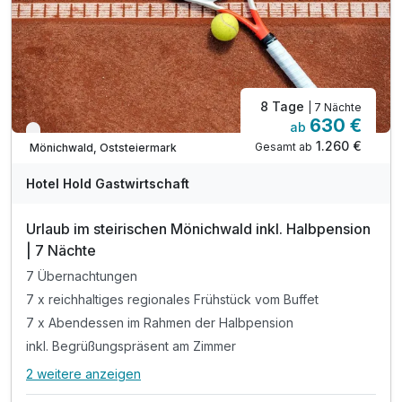
8 Tage
| 7 Nächte
630 €
ab
Verfügbar bis Dezember
1.260 €
Gesamt ab
Mönichwald, Oststeiermark
Hotel Hold Gastwirtschaft
Urlaub im steirischen Mönichwald inkl. Halbpension
| 7 Nächte
7 Übernachtungen
7 x reichhaltiges regionales Frühstück vom Buffet
7 x Abendessen im Rahmen der Halbpension
inkl. Begrüßungspräsent am Zimmer
2 weitere anzeigen
Alle Inklusivleistungen
6 enthalten