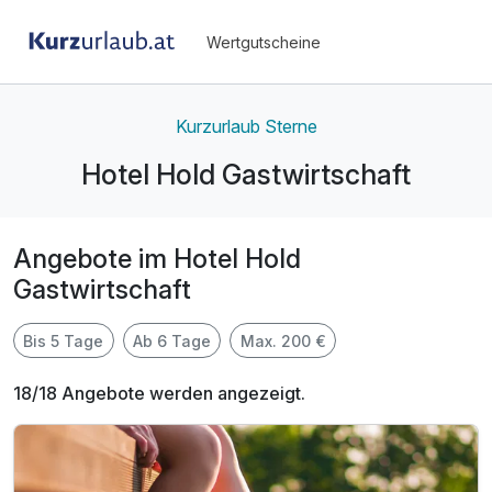
Wertgutscheine
Kurzurlaub Sterne
Hotel Hold Gastwirtschaft
Angebote im Hotel Hold
Gastwirtschaft
Bis 5 Tage
Ab 6 Tage
Max. 200 €
18/18 Angebote werden angezeigt.