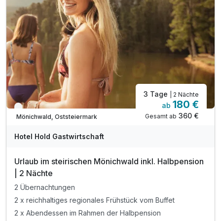
3 Tage
| 2 Nächte
180 €
ab
Verfügbar bis Januar
360 €
Gesamt ab
Mönichwald, Oststeiermark
Hotel Hold Gastwirtschaft
Urlaub im steirischen Mönichwald inkl. Halbpension
| 2 Nächte
2 Übernachtungen
2 x reichhaltiges regionales Frühstück vom Buffet
2 x Abendessen im Rahmen der Halbpension