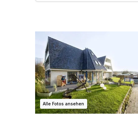
inkl. Entspannung in unserer Sauna
inkl. W-LAN Nutzung
Alle Fotos ansehen