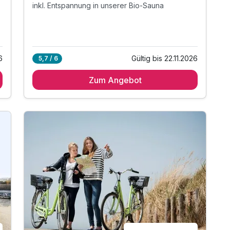
inkl. Entspannung in unserer Bio-Sauna
6
Gültig bis 22.11.2026
5,7 / 6
Zum Angebot