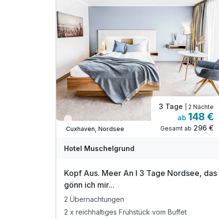
3 Tage
| 2 Nächte
148 €
ab
Wieder frei ab Oktober
296 €
Gesamt ab
Cuxhaven, Nordsee
Hotel Muschelgrund
Kopf Aus. Meer An I 3 Tage Nordsee, das
gönn ich mir...
2 Übernachtungen
2 x reichhaltiges Frühstück vom Buffet