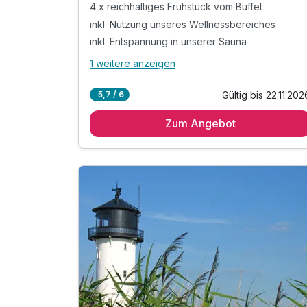
4 x reichhaltiges Frühstück vom Buffet
inkl. Nutzung unseres Wellnessbereiches
inkl. Entspannung in unserer Sauna
1 weitere anzeigen
Alle Inklusivleistungen
5 enthalten
Gültig bis 22.11.202
5,7 / 6
4 Übernachtungen
Zum Angebot
4 x reichhaltiges Frühstück vom Buffet
inkl. Nutzung unseres Wellnessbereiches
inkl. Entspannung in unserer Sauna
inkl. W-LAN Nutzung