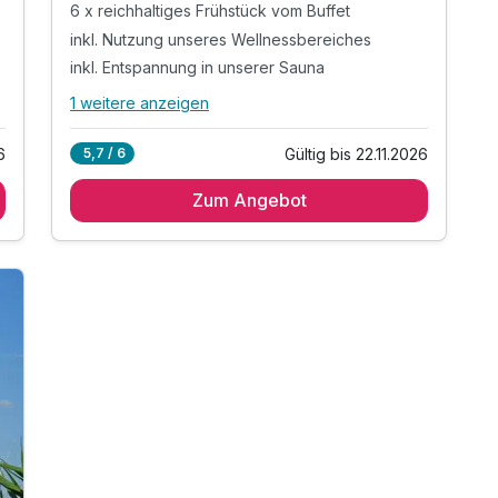
6 x reichhaltiges Frühstück vom Buffet
inkl. Nutzung unseres Wellnessbereiches
inkl. Entspannung in unserer Sauna
1 weitere anzeigen
Alle Inklusivleistungen
5 enthalten
6
Gültig bis 22.11.2026
5,7 / 6
6 Übernachtungen
Zum Angebot
6 x reichhaltiges Frühstück vom Buffet
inkl. Nutzung unseres Wellnessbereiches
inkl. Entspannung in unserer Sauna
inkl. W-LAN Nutzung