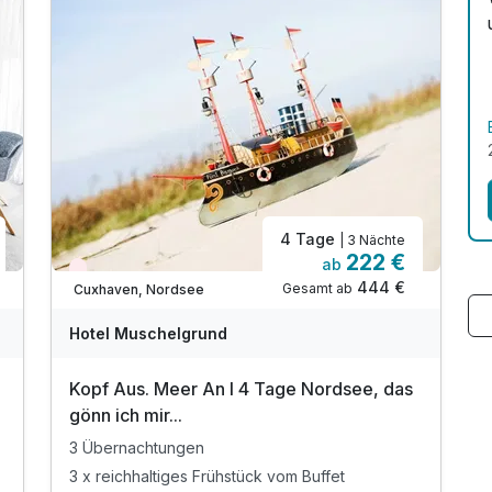
4 Tage
| 3 Nächte
222 €
ab
Wieder frei ab September
444 €
Gesamt ab
Cuxhaven, Nordsee
Hotel Muschelgrund
Kopf Aus. Meer An I 4 Tage Nordsee, das
gönn ich mir...
3 Übernachtungen
3 x reichhaltiges Frühstück vom Buffet