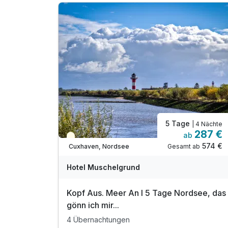
5 Tage
| 4 Nächte
287 €
ab
Teilweise ausgelastet
574 €
Gesamt ab
Cuxhaven, Nordsee
Hotel Muschelgrund
Kopf Aus. Meer An I 5 Tage Nordsee, das
gönn ich mir...
4 Übernachtungen