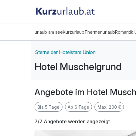
urlaub am see
Kurzurlaub
Thermenurlaub
Romantik 
Sterne der Hotelstars Union
Hotel Muschelgrund
Angebote im Hotel Musc
Bis 5 Tage
Ab 6 Tage
Max. 200 €
7/7 Angebote werden angezeigt.