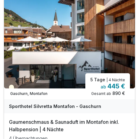
5 Tage
| 4 Nächte
445 €
ab
Teilweise ausgelastet
890 €
Gesamt ab
Gaschurn, Montafon
Sporthotel Silvretta Montafon - Gaschurn
Gaumenschmaus & Saunaduft im Montafon inkl.
Halbpension | 4 Nächte
4 Übernachtungen