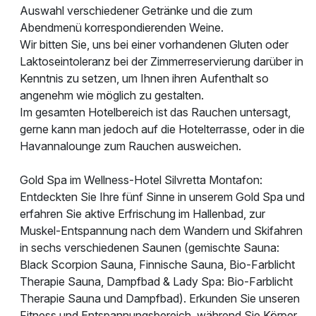
Auswahl verschiedener Getränke und die zum
Abendmenü korrespondierenden Weine.
Wir bitten Sie, uns bei einer vorhandenen Gluten oder
Laktoseintoleranz bei der Zimmerreservierung darüber in
Kenntnis zu setzen, um Ihnen ihren Aufenthalt so
angenehm wie möglich zu gestalten.
Im gesamten Hotelbereich ist das Rauchen untersagt,
gerne kann man jedoch auf die Hotelterrasse, oder in die
Havannalounge zum Rauchen ausweichen.
Gold Spa im Wellness-Hotel Silvretta Montafon:
Entdeckten Sie Ihre fünf Sinne in unserem Gold Spa und
erfahren Sie aktive Erfrischung im Hallenbad, zur
Muskel-Entspannung nach dem Wandern und Skifahren
in sechs verschiedenen Saunen (gemischte Sauna:
Black Scorpion Sauna, Finnische Sauna, Bio-Farblicht
Therapie Sauna, Dampfbad & Lady Spa: Bio-Farblicht
Therapie Sauna und Dampfbad). Erkunden Sie unseren
Fitness und Entspannungsbereich, während Sie Körper