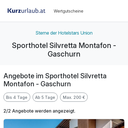
Wertgutscheine
Sterne der Hotelstars Union
Sporthotel Silvretta Montafon -
Gaschurn
Angebote im Sporthotel Silvretta
Montafon - Gaschurn
Bis 4 Tage
Ab 5 Tage
Max. 200 €
2/2 Angebote werden angezeigt.