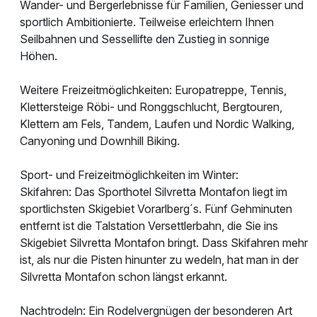
Wander- und Bergerlebnisse für Familien, Geniesser und
sportlich Ambitionierte. Teilweise erleichtern Ihnen
Seilbahnen und Sessellifte den Zustieg in sonnige
Höhen.
Weitere Freizeitmöglichkeiten: Europatreppe, Tennis,
Klettersteige Röbi- und Ronggschlucht, Bergtouren,
Klettern am Fels, Tandem, Laufen und Nordic Walking,
Canyoning und Downhill Biking.
Sport- und Freizeitmöglichkeiten im Winter:
Skifahren: Das Sporthotel Silvretta Montafon liegt im
sportlichsten Skigebiet Vorarlberg´s. Fünf Gehminuten
entfernt ist die Talstation Versettlerbahn, die Sie ins
Skigebiet Silvretta Montafon bringt. Dass Skifahren mehr
ist, als nur die Pisten hinunter zu wedeln, hat man in der
Silvretta Montafon schon längst erkannt.
Nachtrodeln: Ein Rodelvergnügen der besonderen Art