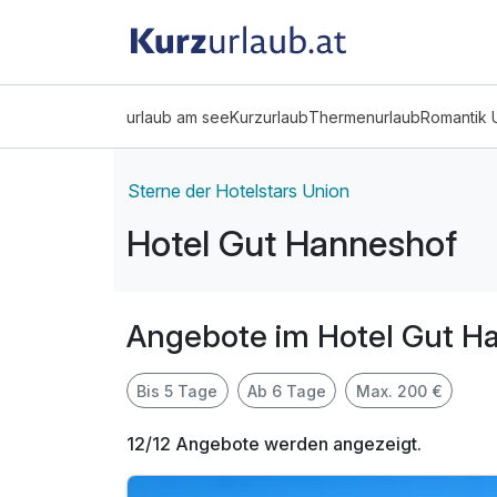
urlaub am see
Kurzurlaub
Thermenurlaub
Romantik 
Sterne der Hotelstars Union
Hotel Gut Hanneshof
Angebote im Hotel Gut H
Bis 5 Tage
Ab 6 Tage
Max. 200 €
12/12 Angebote werden angezeigt.