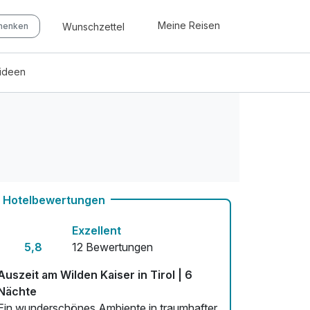
Meine Reisen
Wunschzettel
chenken
eideen
Hotelbewertungen
Exzellent
5,8
12 Bewertungen
Auszeit am Wilden Kaiser in Tirol | 6
Nächte
Ein wunderschönes Ambiente in traumhafter