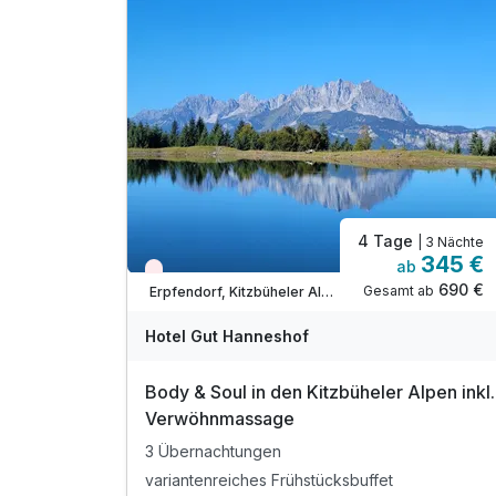
4 Tage
| 3 Nächte
345 €
ab
Nur noch Restplätze
690 €
Gesamt ab
Erpfendorf, Kitzbüheler Alpen
Hotel Gut Hanneshof
Body & Soul in den Kitzbüheler Alpen inkl.
Verwöhnmassage
3 Übernachtungen
variantenreiches Frühstücksbuffet