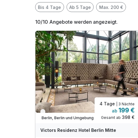
Bis 4 Tage
Ab 5 Tage
Max. 200 €
10/10 Angebote werden angezeigt.
4 Tage
| 3 Nächte
199 €
ab
Verfügbar bis Dezember
398 €
Gesamt ab
Berlin, Berlin und Umgebung
Victors Residenz Hotel Berlin Mitte