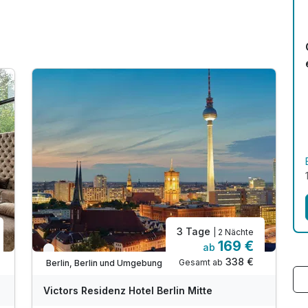
3 Tage
| 2 Nächte
169 €
ab
Verfügbar bis Dezember
338 €
Gesamt ab
Berlin, Berlin und Umgebung
Victors Residenz Hotel Berlin Mitte