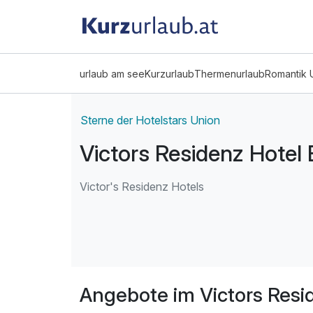
urlaub am see
Kurzurlaub
Thermenurlaub
Romantik 
Sterne der Hotelstars Union
Victors Residenz Hotel B
Victor's Residenz Hotels
Angebote im Victors Resid