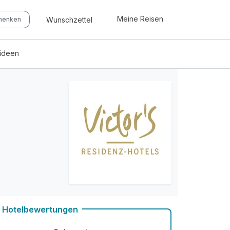
Meine Reisen
Wunschzettel
chenken
eideen
Hotelbewertungen