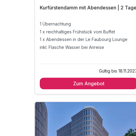
Kurfürstendamm mit Abendessen | 2 Tag
1 Übernachtung
1 x reichhaltiges Frühstück vom Buffet
1 x Abendessen in der Le Faubourg Lounge
inkl. Flasche Wasser bei Anreise
Gültig bis 18.11.202
Zum Angebot