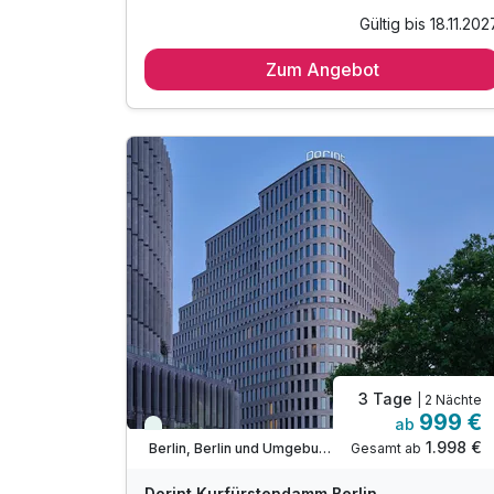
Gültig bis 18.11.202
Zum Angebot
3 Tage
| 2 Nächte
999 €
ab
Viele Termine frei
1.998 €
Gesamt ab
Berlin, Berlin und Umgebung
Dorint Kurfürstendamm Berlin