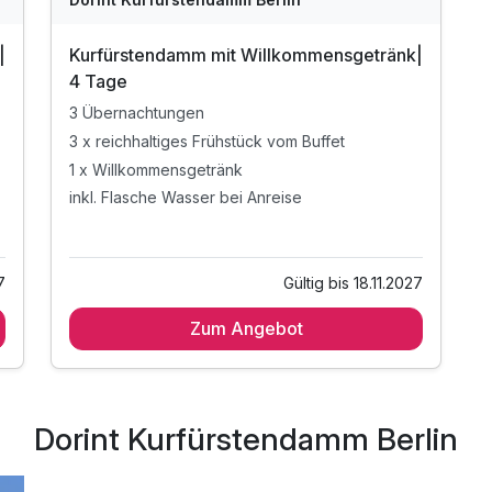
|
Kurfürstendamm mit Willkommensgetränk|
4 Tage
3 Übernachtungen
3 x reichhaltiges Frühstück vom Buffet
1 x Willkommensgetränk
inkl. Flasche Wasser bei Anreise
7
Gültig bis 18.11.2027
Zum Angebot
Dorint Kurfürstendamm Berlin