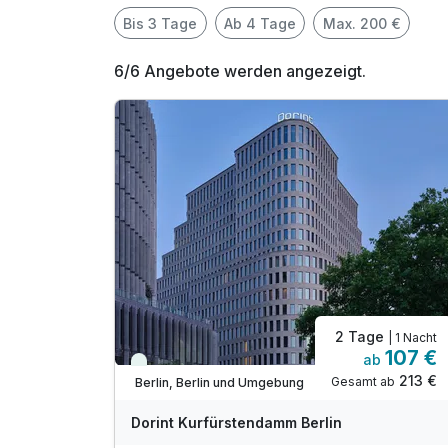
Bis 3 Tage
Ab 4 Tage
Max. 200 €
6/6 Angebote werden angezeigt.
2 Tage
| 1 Nacht
107 €
ab
Viele Termine frei
213 €
Gesamt ab
Berlin, Berlin und Umgebung
Dorint Kurfürstendamm Berlin