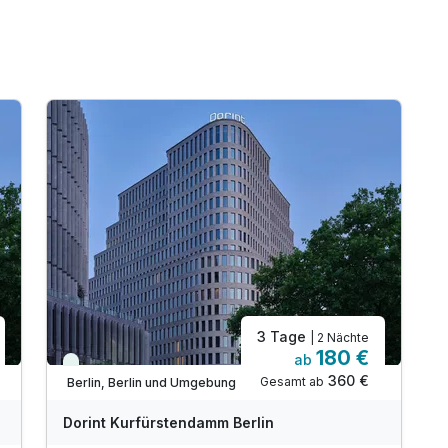
3 Tage
| 2 Nächte
180 €
ab
Viele Termine frei
360 €
Gesamt ab
Berlin, Berlin und Umgebung
Dorint Kurfürstendamm Berlin