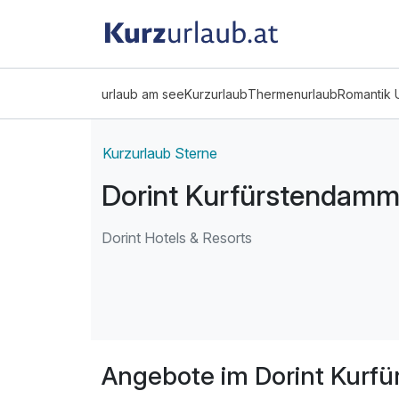
urlaub am see
Kurzurlaub
Thermenurlaub
Romantik 
Kurzurlaub Sterne
Dorint Kurfürstendamm 
Dorint Hotels & Resorts
Angebote im Dorint Kurf