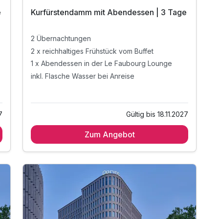
e
Kurfürstendamm mit Abendessen | 3 Tage
2 Übernachtungen
2 x reichhaltiges Frühstück vom Buffet
1 x Abendessen in der Le Faubourg Lounge
inkl. Flasche Wasser bei Anreise
7
Gültig bis 18.11.2027
Zum Angebot