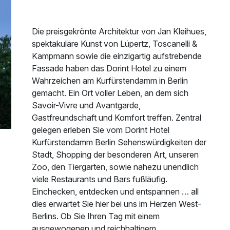
Die preisgekrönte Architektur von Jan Kleihues,
spektakuläre Kunst von Lüpertz, Toscanelli &
Kampmann sowie die einzigartig aufstrebende
Fassade haben das Dorint Hotel zu einem
Wahrzeichen am Kurfürstendamm in Berlin
gemacht. Ein Ort voller Leben, an dem sich
Savoir-Vivre und Avantgarde,
Gastfreundschaft und Komfort treffen. Zentral
gelegen erleben Sie vom Dorint Hotel
Kurfürstendamm Berlin Sehenswürdigkeiten der
Stadt, Shopping der besonderen Art, unseren
Zoo, den Tiergarten, sowie nahezu unendlich
viele Restaurants und Bars fußläufig.
Einchecken, entdecken und entspannen … all
dies erwartet Sie hier bei uns im Herzen West-
Berlins. Ob Sie Ihren Tag mit einem
ausgewogenen und reichhaltigem