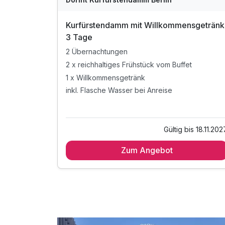
Kurfürstendamm mit Willkommensgetränk
3 Tage
2 Übernachtungen
2 x reichhaltiges Frühstück vom Buffet
1 x Willkommensgetränk
inkl. Flasche Wasser bei Anreise
Gültig bis 18.11.202
Zum Angebot