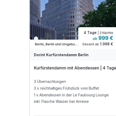
4 Tage
| 3 Nächte
999 €
ab
Viele Termine frei
1.998 €
Gesamt ab
Berlin, Berlin und Umgebung
Dorint Kurfürstendamm Berlin
Kurfürstendamm mit Abendessen | 4 Tag
3 Übernachtungen
3 x reichhaltiges Frühstück vom Buffet
1 x Abendessen in der Le Faubourg Lounge
inkl. Flasche Wasser bei Anreise