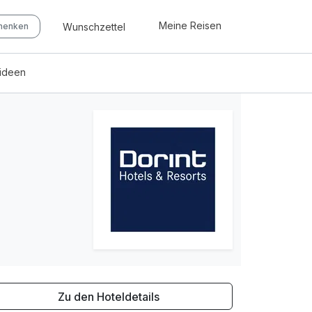
Meine Reisen
Wunschzettel
chenken
eideen
Zu den Hoteldetails