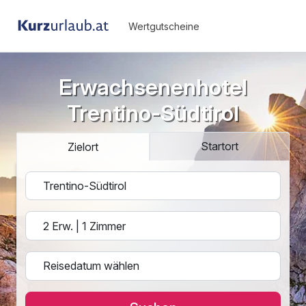
Wertgutscheine
Erwachsenenhotel
Trentino-Südtirol
Startort
Zielort