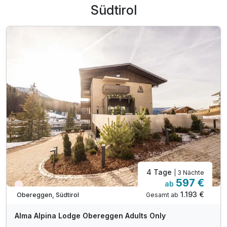
Südtirol
4 Tage
| 3 Nächte
597 €
ab
Nur noch Restplätze
1.193 €
Gesamt ab
Obereggen, Südtirol
Alma Alpina Lodge Obereggen Adults Only