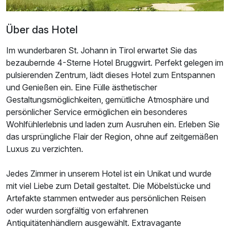
Doppelzimmer mit Balkon
2 Erwachsene
Über das Hotel
Im wunderbaren St. Johann in Tirol erwartet Sie das
bezaubernde 4-Sterne Hotel Bruggwirt. Perfekt gelegen im
pulsierenden Zentrum, lädt dieses Hotel zum Entspannen
und Genießen ein. Eine Fülle ästhetischer
Gestaltungsmöglichkeiten, gemütliche Atmosphäre und
persönlicher Service ermöglichen ein besonderes
Wohlfühlerlebnis und laden zum Ausruhen ein. Erleben Sie
das ursprüngliche Flair der Region, ohne auf zeitgemäßen
Luxus zu verzichten.
Jedes Zimmer in unserem Hotel ist ein Unikat und wurde
mit viel Liebe zum Detail gestaltet. Die Möbelstücke und
Artefakte stammen entweder aus persönlichen Reisen
oder wurden sorgfältig von erfahrenen
Antiquitätenhändlern ausgewählt. Extravagante