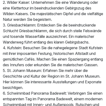
2. Wilder Kaiser: Unternehmen Sie eine Wanderung oder
eine Klettertour im beeindruckenden Gebirgszug des
Wilden Kaisers. Die majestätischen Gipfel und die vielfältige
Natur werden Sie begeistern.
3. Griesbachklamm: Entdecken Sie die beeindruckende
Schlucht Griesbachklamm, die sich durch steile Felswände
und tosende Wasserfälle auszeichnet. Ein malerischer
Wanderweg führt entlang des klaren Gebirgsbachs.
4. Kufstein: Besuchen Sie die nahegelegene Stadt Kufstein
mit ihrer imposanten Festung, historischen Altstadt und
gemütlichen Cafés. Machen Sie einen Spaziergang entlang
des Innufers oder erkunden Sie die malerischen Gassen.
5. St. Johann Museum: Erfahren Sie mehr über die
Geschichte und Kultur der Region im St. Johann Museum.
Hier können Sie interessante Ausstellungen und Exponate
besichtigen.
6. Schwimmbad Panorama Badewelt: Verbringen Sie einen
entspannten Tag im Panorama Badewelt, einem modernen
Schwimmbad mit Innen- und Außenpools, Rutschen und