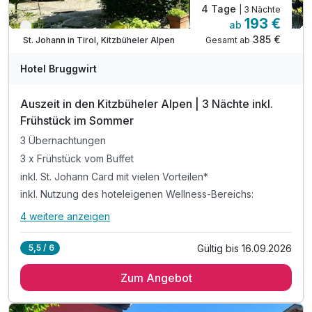
4 Tage
| 3 Nächte
193 €
ab
Nur noch bis September
385 €
Gesamt ab
St. Johann in Tirol, Kitzbüheler Alpen
Hotel Bruggwirt
Auszeit in den Kitzbüheler Alpen | 3 Nächte inkl.
Frühstück im Sommer
3 Übernachtungen
3 x Frühstück vom Buffet
inkl. St. Johann Card mit vielen Vorteilen*
inkl. Nutzung des hoteleigenen Wellness-Bereichs:
4 weitere anzeigen
Alle Inklusivleistungen
8 enthalten
Gültig bis 16.09.2026
5,5 / 6
3 Übernachtungen
Zum Angebot
3 x Frühstück vom Buffet
inkl. St. Johann Card mit vielen Vorteilen*