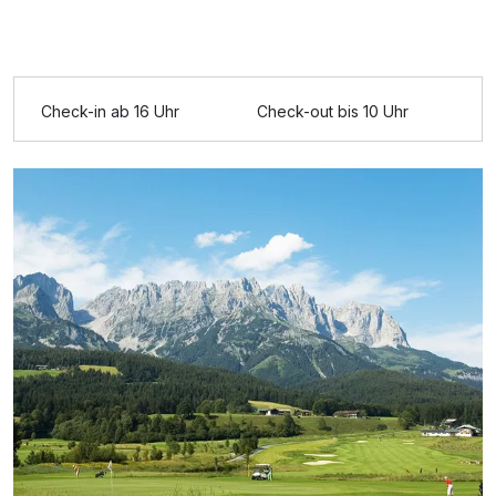
Check-in ab 16 Uhr
Check-out bis 10 Uhr
Ausstattung
Für 3 Tage
130,00 €
p.P. ab