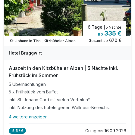
6 Tage
| 5 Nächte
335 €
ab
Nur noch bis September
670 €
Gesamt ab
St. Johann in Tirol, Kitzbüheler Alpen
Hotel Bruggwirt
Auszeit in den Kitzbüheler Alpen | 5 Nächte inkl.
Frühstück im Sommer
5 Übernachtungen
5 x Frühstück vom Buffet
inkl. St. Johann Card mit vielen Vorteilen*
inkl. Nutzung des hoteleigenen Wellness-Bereichs:
4 weitere anzeigen
Alle Inklusivleistungen
8 enthalten
Gültig bis 16.09.2026
5,5 / 6