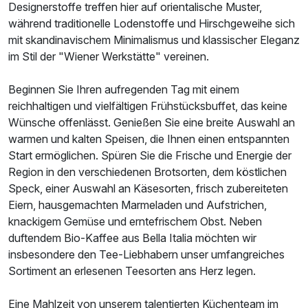
Designerstoffe treffen hier auf orientalische Muster,
während traditionelle Lodenstoffe und Hirschgeweihe sich
mit skandinavischem Minimalismus und klassischer Eleganz
im Stil der "Wiener Werkstätte" vereinen.
Beginnen Sie Ihren aufregenden Tag mit einem
reichhaltigen und vielfältigen Frühstücksbuffet, das keine
Wünsche offenlässt. Genießen Sie eine breite Auswahl an
warmen und kalten Speisen, die Ihnen einen entspannten
Start ermöglichen. Spüren Sie die Frische und Energie der
Region in den verschiedenen Brotsorten, dem köstlichen
Speck, einer Auswahl an Käsesorten, frisch zubereiteten
Eiern, hausgemachten Marmeladen und Aufstrichen,
knackigem Gemüse und erntefrischem Obst. Neben
duftendem Bio-Kaffee aus Bella Italia möchten wir
insbesondere den Tee-Liebhabern unser umfangreiches
Sortiment an erlesenen Teesorten ans Herz legen.
Eine Mahlzeit von unserem talentierten Küchenteam im