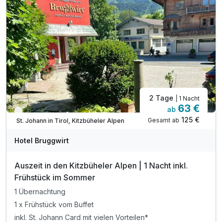
2 Tage
| 1 Nacht
63 €
ab
Nur noch bis September
125 €
Gesamt ab
St. Johann in Tirol, Kitzbüheler Alpen
Hotel Bruggwirt
Auszeit in den Kitzbüheler Alpen | 1 Nacht inkl.
Frühstück im Sommer
1 Übernachtung
1 x Frühstück vom Buffet
inkl. St. Johann Card mit vielen Vorteilen*