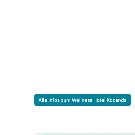
Ausstattung
Alle Infos zum Wellness Hotel Kocanda
Für 4 Tage