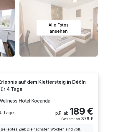
Alle Fotos
ansehen
Erlebnis auf dem Klettersteig in Děčín
für 4 Tage
Wellness Hotel Kocanda
189 €
4 Tage
p.P. ab
378 €
Gesamt ab
Beliebtes Ziel: Die nächsten Wochen sind voll.