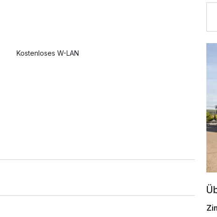
Kostenloses W-LAN
Üb
Zi