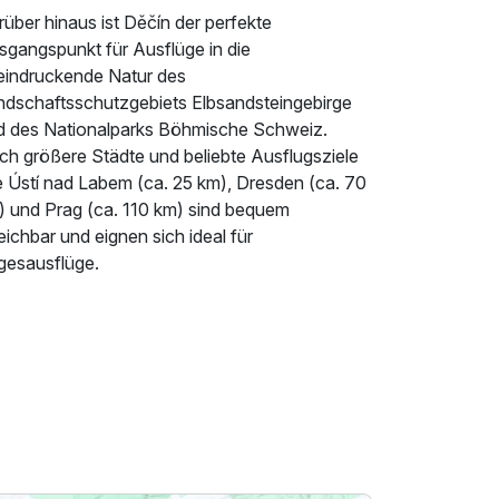
über hinaus ist Děčín der perfekte
sgangspunkt für Ausflüge in die
eindruckende Natur des
ndschaftsschutzgebiets Elbsandsteingebirge
d des Nationalparks Böhmische Schweiz.
ch größere Städte und beliebte Ausflugsziele
e Ústí nad Labem (ca. 25 km), Dresden (ca. 70
) und Prag (ca. 110 km) sind bequem
eichbar und eignen sich ideal für
gesausflüge.