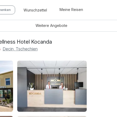
Meine Reisen
Wunschzettel
chenken
Weitere
Angebote
llness Hotel Kocanda
Decin, Tschechien