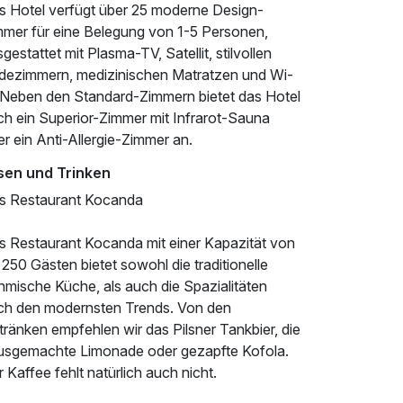
s Hotel verfügt über 25 moderne Design-
mmer für eine Belegung von 1-5 Personen,
gestattet mit Plasma-TV, Satellit, stilvollen
dezimmern, medizinischen Matratzen und Wi-
. Neben den Standard-Zimmern bietet das Hotel
ch ein Superior-Zimmer mit Infrarot-Sauna
r ein Anti-Allergie-Zimmer an.
sen und Trinken
s Restaurant Kocanda
s Restaurant Kocanda mit einer Kapazität von
 250 Gästen bietet sowohl die traditionelle
hmische Küche, als auch die Spazialitäten
ch den modernsten Trends. Von den
ränken empfehlen wir das Pilsner Tankbier, die
usgemachte Limonade oder gezapfte Kofola.
 Kaffee fehlt natürlich auch nicht.