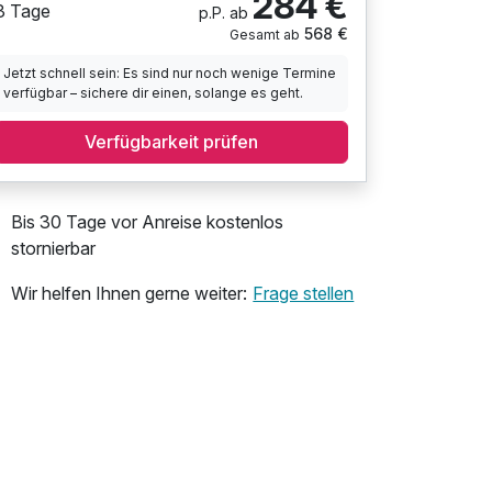
284 €
3 Tage
p.P. ab
568 €
Gesamt ab
Jetzt schnell sein: Es sind nur noch wenige Termine
verfügbar – sichere dir einen, solange es geht.
Verfügbarkeit prüfen
Bis 30 Tage vor Anreise kostenlos
stornierbar
Wir helfen Ihnen gerne weiter:
Frage stellen