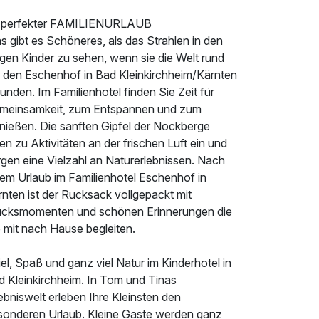
r perfekter FAMILIENURLAUB
 gibt es Schöneres, als das Strahlen in den
gen Kinder zu sehen, wenn sie die Welt rund
 den Eschenhof in Bad Kleinkirchheim/Kärnten
unden. Im Familienhotel finden Sie Zeit für
meinsamkeit, zum Entspannen und zum
nießen. Die sanften Gipfel der Nockberge
en zu Aktivitäten an der frischen Luft ein und
rgen eine Vielzahl an Naturerlebnissen. Nach
nem Urlaub im Familienhotel Eschenhof in
nten ist der Rucksack vollgepackt mit
ücksmomenten und schönen Erinnerungen die
 mit nach Hause begleiten.
el, Spaß und ganz viel Natur im Kinderhotel in
d Kleinkirchheim. In Tom und Tinas
ebniswelt erleben Ihre Kleinsten den
sonderen Urlaub. Kleine Gäste werden ganz