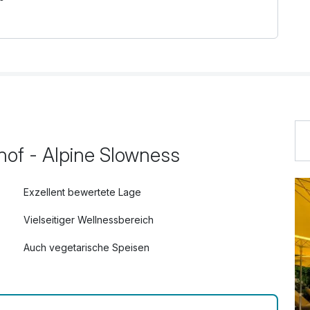
hof - Alpine Slowness
Exzellent bewertete Lage
Vielseitiger Wellnessbereich
Auch vegetarische Speisen
Kostenloses W-LAN
Mit Hotelbar