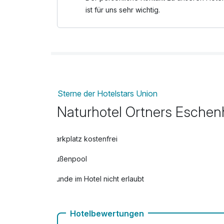
ist für uns sehr wichtig.
Sterne der Hotelstars Union
Naturhotel Ortners Eschen
Parkplatz kostenfrei
Außenpool
Hunde im Hotel nicht erlaubt
kostenfreie Leihfahrräder
Hotelbewertungen
Zimmerservice verfügbar