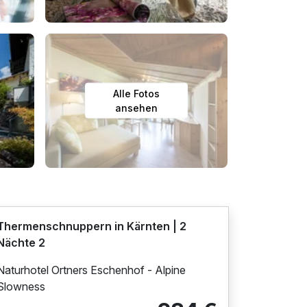
Alle Fotos
ansehen
Thermenschnuppern in Kärnten | 2
Nächte 2
Naturhotel Ortners Eschenhof - Alpine
Slowness