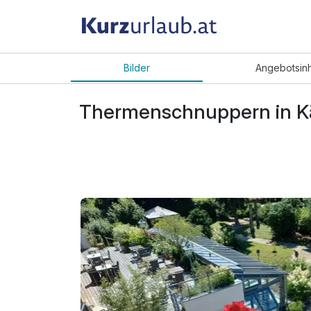
Bilder
Angebot
sin
Thermenschnuppern in Kä