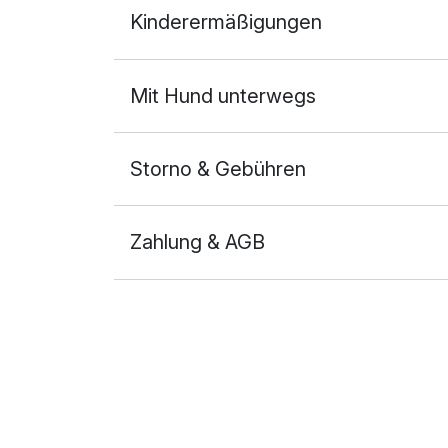
Kinderermäßigungen
2 Erwachsene
Mit Hund unterwegs
Storno & Gebühren
Zahlung & AGB