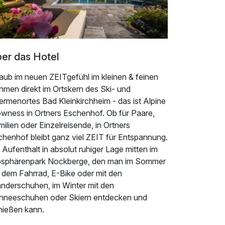
er das Hotel
aub im neuen ZEITgefühl im kleinen & feinen
hmen direkt im Ortskern des Ski- und
rmenortes Bad Kleinkirchheim - das ist Alpine
owness in Ortners Eschenhof. Ob für Paare,
ilien oder Einzelreisende, in Ortners
chenhof bleibt ganz viel ZEIT für Entspannung.
 Aufenthalt in absolut ruhiger Lage mitten im
osphärenpark Nockberge, den man im Sommer
t dem Fahrrad, E-Bike oder mit den
nderschuhen, im Winter mit den
hneeschuhen oder Skiern entdecken und
nießen kann.