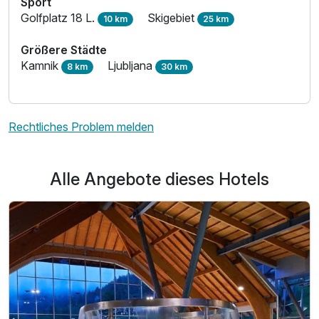
Sport
Golfplatz 18 L.
Skigebiet
10 km
25 km
Größere Städte
Kamnik
Ljubljana
8 km
30 km
Rechtliches Problem melden
Alle Angebote dieses Hotels