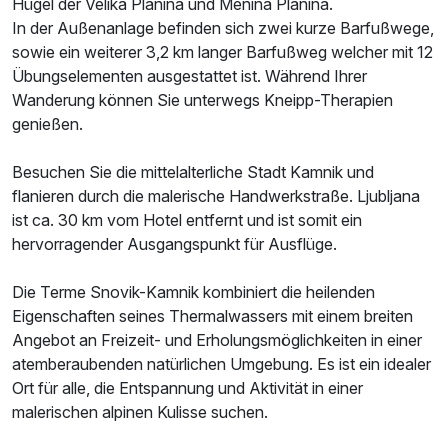
Hügel der Velika Planina und Menina Planina.
In der Außenanlage befinden sich zwei kurze Barfußwege,
sowie ein weiterer 3,2 km langer Barfußweg welcher mit 12
Übungselementen ausgestattet ist. Während Ihrer
Wanderung können Sie unterwegs Kneipp-Therapien
genießen.
Besuchen Sie die mittelalterliche Stadt Kamnik und
flanieren durch die malerische Handwerkstraße. Ljubljana
ist ca. 30 km vom Hotel entfernt und ist somit ein
hervorragender Ausgangspunkt für Ausflüge.
Die Terme Snovik-Kamnik kombiniert die heilenden
Eigenschaften seines Thermalwassers mit einem breiten
Angebot an Freizeit- und Erholungsmöglichkeiten in einer
atemberaubenden natürlichen Umgebung. Es ist ein idealer
Ort für alle, die Entspannung und Aktivität in einer
malerischen alpinen Kulisse suchen.