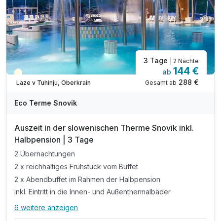
3 Tage
| 2 Nächte
144 €
ab
Teilweise ausgelastet
288 €
Gesamt ab
Laze v Tuhinju, Oberkrain
Eco Terme Snovik
Auszeit in der slowenischen Therme Snovik inkl.
Halbpension | 3 Tage
2 Übernachtungen
2 x reichhaltiges Frühstück vom Buffet
2 x Abendbuffet im Rahmen der Halbpension
inkl. Eintritt in die Innen- und Außenthermalbäder
6 weitere anzeigen
Alle Inklusivleistungen
10 enthalten