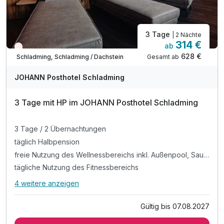
3 Tage
| 2 Nächte
314 €
ab
Wieder frei ab September
628 €
Gesamt ab
Schladming, Schladming / Dachstein
JOHANN Posthotel Schladming
3 Tage mit HP im JOHANN Posthotel Schladming
3 Tage / 2 Übernachtungen
täglich Halbpension
freie Nutzung des Wellnessbereichs inkl. Außenpool, Saunawelt, Chillarea und Fitnessraum
tägliche Nutzung des Fitnessbereichs
4 weitere anzeigen
Alle Inklusivleistungen
8 enthalten
Gültig bis 07.08.2027
3 Tage / 2 Übernachtungen