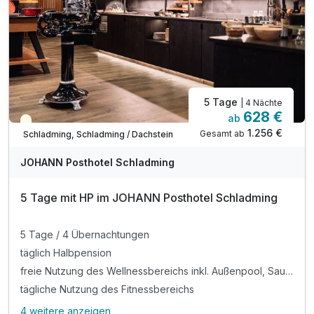
5 Tage
| 4 Nächte
628 €
ab
Teilweise ausgelastet
1.256 €
Gesamt ab
Schladming, Schladming / Dachstein
JOHANN Posthotel Schladming
5 Tage mit HP im JOHANN Posthotel Schladming
5 Tage / 4 Übernachtungen
täglich Halbpension
freie Nutzung des Wellnessbereichs inkl. Außenpool, Saunawelt, Chillarea und Fitnessraum
tägliche Nutzung des Fitnessbereichs
4 weitere anzeigen