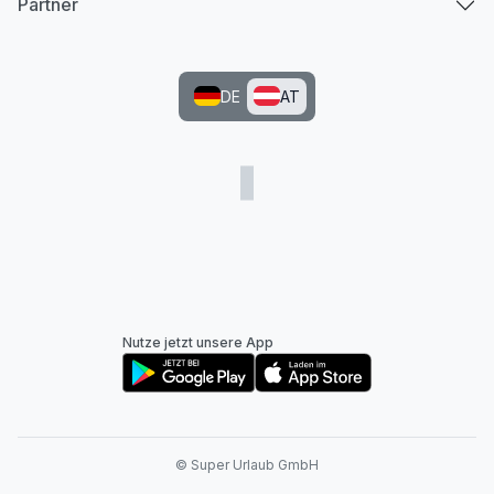
Partner
DE
AT
Nutze jetzt unsere App
© Super Urlaub GmbH