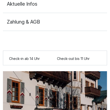
Aktuelle Infos
Zahlung & AGB
Ausstattung
Für 7 Tage
847,00 €
p.P. ab
Check-in ab 14 Uhr
Check-out bis 11 Uhr
Doppelzimmer Superior
2 Erwachsene