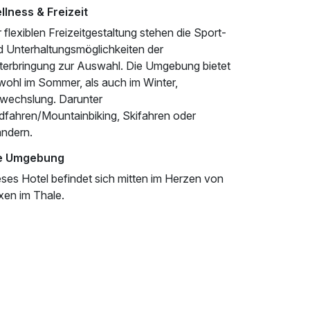
llness & Freizeit
 flexiblen Freizeitgestaltung stehen die Sport-
d Unterhaltungsmöglichkeiten der
terbringung zur Auswahl. Die Umgebung bietet
wohl im Sommer, als auch im Winter,
wechslung. Darunter
dfahren/Mountainbiking, Skifahren oder
ndern.
e Umgebung
eses Hotel befindet sich mitten im Herzen von
xen im Thale.