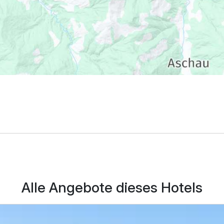
285,00 €
p.P. ab
Alle Angebote dieses Hotels