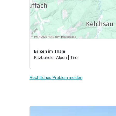
Brixen im Thale
Kitzbüheler Alpen | Tirol
Ausstattung
Rechtliches Problem melden
Für 7 Tage