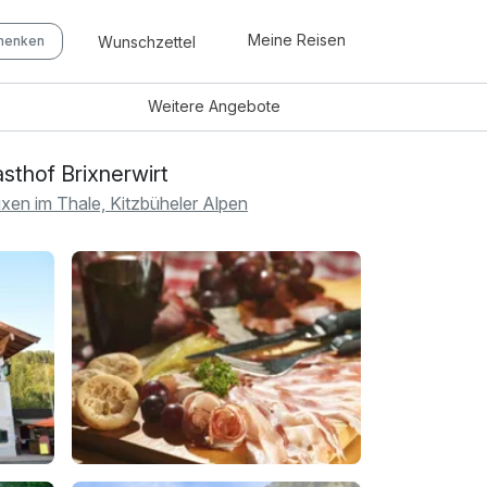
Meine Reisen
Wunschzettel
chenken
Weitere
Angebote
sthof Brixnerwirt
ixen im Thale, Kitzbüheler Alpen