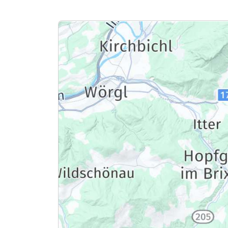
Ausstattung
Für 7 Tage
Dreibettzimmer mit Balkon A
3 Erwachsene