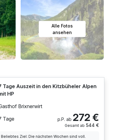
Alle Fotos
ansehen
7 Tage Auszeit in den Kitzbüheler Alpen
mit HP
Gasthof Brixnerwirt
272 €
7 Tage
p.P. ab
544 €
Gesamt ab
Beliebtes Ziel: Die nächsten Wochen sind voll.