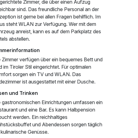
gerichtete Zimmer, die über einen Aufzug
eichbar sind. Das freundliche Personal an der
eption ist gerne bei allen Fragen behilflich. Im
us steht WLAN zur Verfügung. Wer mit dem
hrzeug anreist, kann es auf dem Parkplatz des
els abstellen.
mmerinformation
e Zimmer verfügen über ein bequemes Bett und
d im Tiroler Stil eingerichtet. Für optimalen
mfort sorgen ein TV und WLAN. Das
dezimmer ist ausgestattet mit einer Dusche.
sen und Trinken
e gastronomischen Einrichtungen umfassen ein
staurant und eine Bar. Es kann Halbpension
ucht werden. Ein reichhaltiges
ühstücksbuffet und Abendessen sorgen täglich
 kulinarische Genüsse.