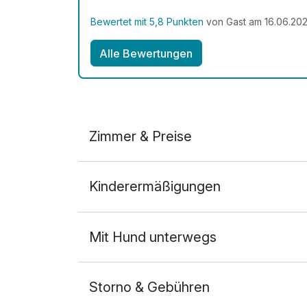
Bewertet mit 5,8 Punkten
von Gast am 16.06.20
Alle Bewertungen
Zimmer & Preise
Doppelzimmer
Kinderermäßigungen
2 Erwachsene
Mit Hund unterwegs
Storno & Gebühren