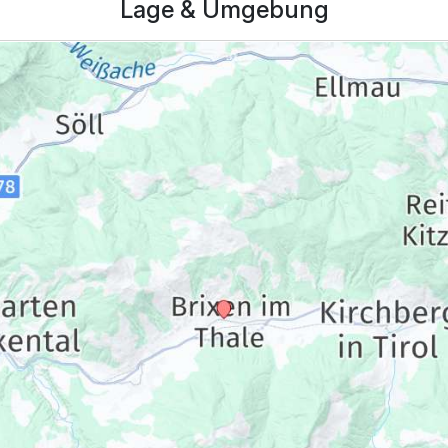
Lage & Umgebung
282,00 €
p.P. ab