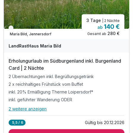
3 Tage
| 2 Nächte
140 €
ab
Verfügbar bis Dezember
280 €
Gesamt ab
Maria Bild, Jennersdorf
LandRastHaus Maria Bild
Erholungurlaub im Südburgenland inkl. Burgenland
Card | 2 Nächte
2 Übernachtungen inkl. Begrüßungsgetränk
2 x reichhaltiges Frühstück vom Buffet
inkl. 20% Ermäßigung Therme Loipersdorf*
inkl. geführter Wanderung ODER
2 weitere anzeigen
Alle Inklusivleistungen
6 enthalten
Gültig bis 20.12.2026
5,5 / 6
2 Übernachtungen inkl. Begrüßungsgetränk