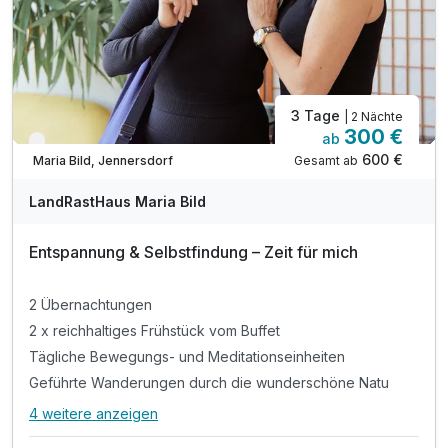
Kinderpreise - bitte Angebotsbeschreibung beachten
3 Tage
| 2 Nächte
300 €
ab
Verfügbar bis Dezember
600 €
Gesamt ab
Maria Bild, Jennersdorf
LandRastHaus Maria Bild
Entspannung & Selbstfindung – Zeit für mich
2 Übernachtungen
2 x reichhaltiges Frühstück vom Buffet
Tägliche Bewegungs- und Meditationseinheiten
Geführte Wanderungen durch die wunderschöne Natu
4 weitere anzeigen
Alle Inklusivleistungen
8 enthalten