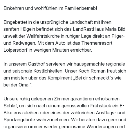
Einkehren und wohlfühlen im Familienbetrieb!
Eingebettet in die ursprüngliche Landschaft mit ihren
sanften Hügeln befindet sich das LandRastHaus Maria Bild
unweit der Wallfahrtskirche in ruhiger Lage direkt an Pilger-
und Radwegen. Mit dem Auto ist das Thermenresort
Loipersdorf in wenigen Minuten erreichbar.
In unserem Gasthof servieren wir hausgemachte regionale
und saisonale Köstlichkeiten. Unser Koch Roman freut sich
am meisten über das Kompliment „Bei dir schmeckt`s wie
bei der Oma.“.
Unsere ruhig gelegenen Zimmer garantieren erholsamen
Schlaf, um sich nach einem genussvollen Frühstück ein E-
Bike auszuleihen oder eines der zahlreichen Ausflugs- und
Sportangebote wahrzunehmen. Wir beraten dazu gern und
organisieren immer wieder gemeinsame Wanderungen und