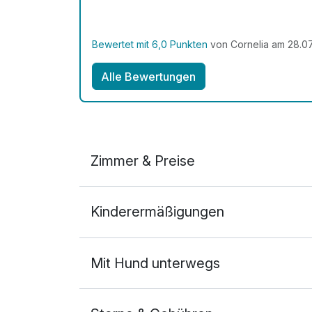
Bewertet mit 6,0 Punkten
von Cornelia am 28.0
Alle Bewertungen
Zimmer & Preise
Doppelzimmer
Kinderermäßigungen
2 Erwachsene
Mit Hund unterwegs