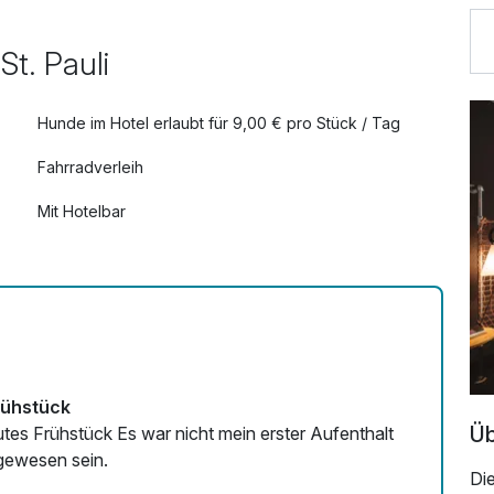
t. Pauli
Hunde im Hotel erlaubt für 9,00 € pro Stück / Tag
Fahrradverleih
Mit Hotelbar
Frühstück
Üb
 gewesen sein.
Die