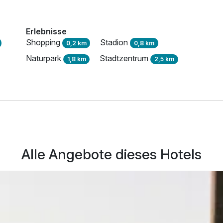
Erlebnisse
Shopping
Stadion
0,2 km
0,8 km
Naturpark
Stadtzentrum
1,8 km
2,5 km
Alle Angebote dieses Hotels