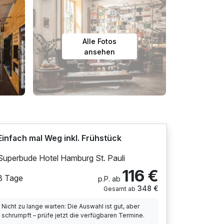
Alle Fotos
ansehen
Einfach mal Weg inkl. Frühstück
Superbude Hotel Hamburg St. Pauli
116 €
3 Tage
p.P. ab
348 €
Gesamt ab
Nicht zu lange warten: Die Auswahl ist gut, aber
schrumpft – prüfe jetzt die verfügbaren Termine.