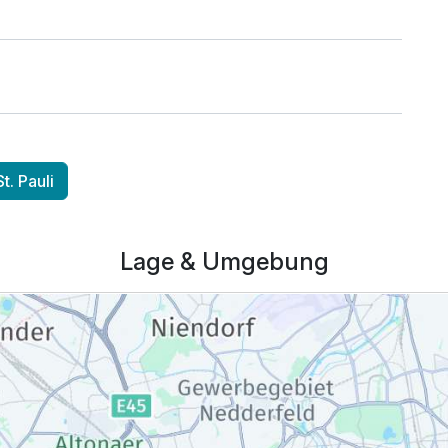
. Pauli
Lage & Umgebung