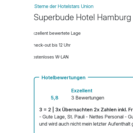
Sterne der Hotelstars Union
Superbude Hotel Hamburg S
Exzellent bewertete Lage
Check-out bis 12 Uhr
Kostenloses W-LAN
Hotelbewertungen
Exzellent
5,8
3 Bewertungen
3 = 2 | 3x Übernachten 2x Zahlen inkl. 
- Gute Lage, St. Pauli - Nettes Personal - Gutes Frühstück Es war nicht mein erster Aufenthalt
und wird auch nicht mein letzter Aufenthalt