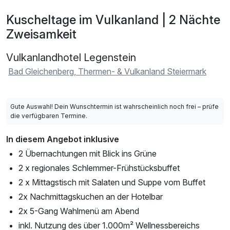
Kuscheltage im Vulkanland | 2 Nächte
Zweisamkeit
Vulkanlandhotel Legenstein
Bad Gleichenberg, Thermen- & Vulkanland Steiermark
Gute Auswahl! Dein Wunschtermin ist wahrscheinlich noch frei – prüfe
die verfügbaren Termine.
In diesem Angebot inklusive
2 Übernachtungen mit Blick ins Grüne
2 x regionales Schlemmer-Frühstücksbuffet
2 x Mittagstisch mit Salaten und Suppe vom Buffet
2x Nachmittagskuchen an der Hotelbar
2x 5-Gang Wahlmenü am Abend
inkl. Nutzung des über 1.000m² Wellnessbereichs