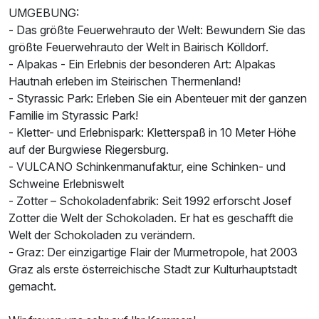
UMGEBUNG:
- Das größte Feuerwehrauto der Welt: Bewundern Sie das
größte Feuerwehrauto der Welt in Bairisch Kölldorf.
- Alpakas - Ein Erlebnis der besonderen Art: Alpakas
Hautnah erleben im Steirischen Thermenland!
- Styrassic Park: Erleben Sie ein Abenteuer mit der ganzen
Familie im Styrassic Park!
- Kletter- und Erlebnispark: Kletterspaß in 10 Meter Höhe
auf der Burgwiese Riegersburg.
- VULCANO Schinkenmanufaktur, eine Schinken- und
Schweine Erlebniswelt
- Zotter – Schokoladenfabrik: Seit 1992 erforscht Josef
Zotter die Welt der Schokoladen. Er hat es geschafft die
Welt der Schokoladen zu verändern.
- Graz: Der einzigartige Flair der Murmetropole, hat 2003
Graz als erste österreichische Stadt zur Kulturhauptstadt
gemacht.