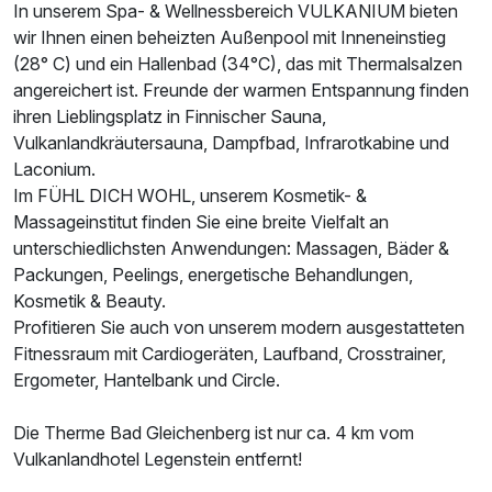
In unserem Spa- & Wellnessbereich VULKANIUM bieten
wir Ihnen einen beheizten Außenpool mit Inneneinstieg
(28° C) und ein Hallenbad (34°C), das mit Thermalsalzen
angereichert ist. Freunde der warmen Entspannung finden
ihren Lieblingsplatz in Finnischer Sauna,
Vulkanlandkräutersauna, Dampfbad, Infrarotkabine und
Laconium.
Im FÜHL DICH WOHL, unserem Kosmetik- &
Massageinstitut finden Sie eine breite Vielfalt an
unterschiedlichsten Anwendungen: Massagen, Bäder &
Packungen, Peelings, energetische Behandlungen,
Kosmetik & Beauty.
Profitieren Sie auch von unserem modern ausgestatteten
Fitnessraum mit Cardiogeräten, Laufband, Crosstrainer,
Ergometer, Hantelbank und Circle.
Die Therme Bad Gleichenberg ist nur ca. 4 km vom
Vulkanlandhotel Legenstein entfernt!