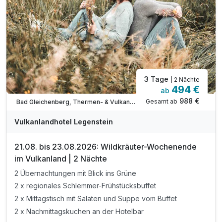
1 Flasche Legenstein-Wein für zuhause
inkl. Parkplatz & WLAN-Nutzung
3 Tage
| 2 Nächte
494 €
ab
988 €
Gesamt ab
Bad Gleichenberg, Thermen- & Vulkanland Steiermark
Vulkanlandhotel Legenstein
21.08. bis 23.08.2026: Wildkräuter-Wochenende
im Vulkanland | 2 Nächte
2 Übernachtungen mit Blick ins Grüne
2 x regionales Schlemmer-Frühstücksbuffet
2 x Mittagstisch mit Salaten und Suppe vom Buffet
2 x Nachmittagskuchen an der Hotelbar