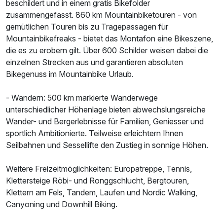
beschildert und in einem gratis Bikefolder
zusammengefasst. 860 km Mountainbiketouren - von
gemütlichen Touren bis zu Tragepassagen für
Mountainbikefreaks - bietet das Montafon eine Bikeszene,
die es zu erobern gilt. Über 600 Schilder weisen dabei die
einzelnen Strecken aus und garantieren absoluten
Bikegenuss im Mountainbike Urlaub.
- Wandern: 500 km markierte Wanderwege
unterschiedlicher Höhenlage bieten abwechslungsreiche
Wander- und Bergerlebnisse für Familien, Geniesser und
sportlich Ambitionierte. Teilweise erleichtern Ihnen
Seilbahnen und Sessellifte den Zustieg in sonnige Höhen.
Weitere Freizeitmöglichkeiten: Europatreppe, Tennis,
Klettersteige Röbi- und Ronggschlucht, Bergtouren,
Klettern am Fels, Tandem, Laufen und Nordic Walking,
Canyoning und Downhill Biking.
Ausstattung