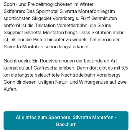
Sport- und Freizeitmöglichkeiten im Winter:
Für 4 Tage
339,00 €
p.P. ab
Skifahren: Das Sporthotel Silvretta Montafon liegt im
sportlichsten Skigebiet Vorarlberg´s. Fünf Gehminuten
entfernt ist die Talstation Versettlerbahn, die Sie ins
Skigebiet Silvretta Montafon bringt. Dass Skifahren mehr
ist, als nur die Pisten hinunter zu wedeln, hat man in der
Silvretta Montafon schon längst erkannt.
Nachtrodeln: Ein Rodelvergnügen der besonderen Art
kannst du auf Garfrescha erleben. Denn dort gibt es mit 5,5
km die längste beleuchtete Nachtrodelbahn Vorarlbergs.
Gönn dir diesen lustigen Natur- und Wintergenuss auf zwei
Kufen.
Alle Infos zum Sporthotel Silvretta Montafon -
Gaschurn