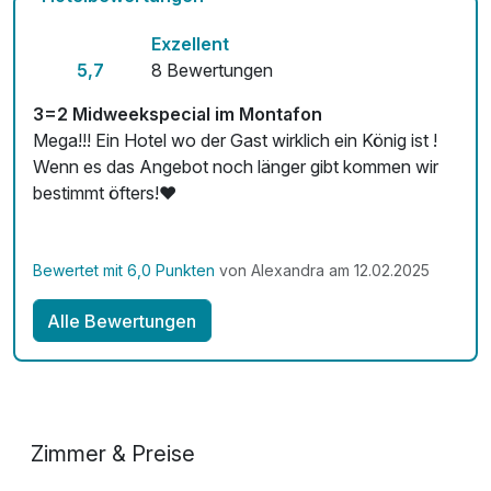
Fitnessgeräte stehen bereit
Exzellent
Kostenloses W-LAN
5,7
8 Bewertungen
Mit Hotelbar
3=2 Midweekspecial im Montafon
Mega!!! Ein Hotel wo der Gast wirklich ein König ist !
Wenn es das Angebot noch länger gibt kommen wir
bestimmt öfters!❤️
Bewertet mit 6,0 Punkten
von Alexandra am 12.02.2025
Alle Bewertungen
Zimmer & Preise