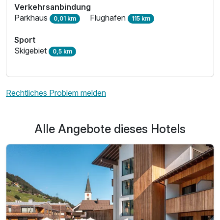
Verkehrsanbindung
Parkhaus
Flughafen
0,01 km
115 km
Sport
Skigebiet
0,5 km
Rechtliches Problem melden
Alle Angebote dieses Hotels