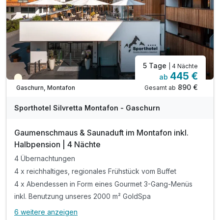
5 Tage
| 4 Nächte
445 €
ab
Teilweise ausgelastet
890 €
Gesamt ab
Gaschurn, Montafon
Sporthotel Silvretta Montafon - Gaschurn
Gaumenschmaus & Saunaduft im Montafon inkl.
Halbpension | 4 Nächte
4 Übernachtungen
4 x reichhaltiges, regionales Frühstück vom Buffet
4 x Abendessen in Form eines Gourmet 3-Gang-Menüs
inkl. Benutzung unseres 2000 m² GoldSpa
6 weitere anzeigen
Alle Inklusivleistungen
10 enthalten