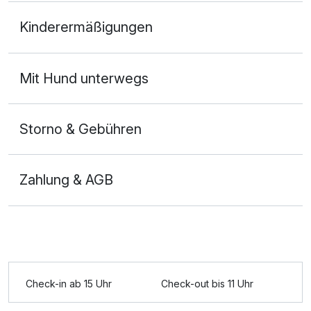
Doppelzimmer Komfort
Kinderermäßigungen
2 Erwachsene
Mit Hund unterwegs
Storno & Gebühren
Zahlung & AGB
Check-in ab 15 Uhr
Check-out bis 11 Uhr