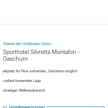
Sterne der Hotelstars Union
Sporthotel Silvretta Montafon -
Gaschurn
Parkplatz für Pkw vorhanden, Gebühren möglich
Exzellent bewertete Lage
Vielseitiger Wellnessbereich
Hunde im Hotel nicht erlaubt
Hotelbewertungen