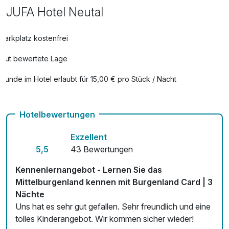
JUFA Hotel Neutal
Parkplatz kostenfrei
Gut bewertete Lage
Hunde im Hotel erlaubt für 15,00 € pro Stück / Nacht
Auch vegetarische Speisen
Hotelbewertungen
Fahrradverleih
Exzellent
Kostenloses W-LAN
5,5
43 Bewertungen
Kennenlernangebot - Lernen Sie das
Mittelburgenland kennen mit Burgenland Card | 3
Nächte
Uns hat es sehr gut gefallen. Sehr freundlich und eine
tolles Kinderangebot. Wir kommen sicher wieder!