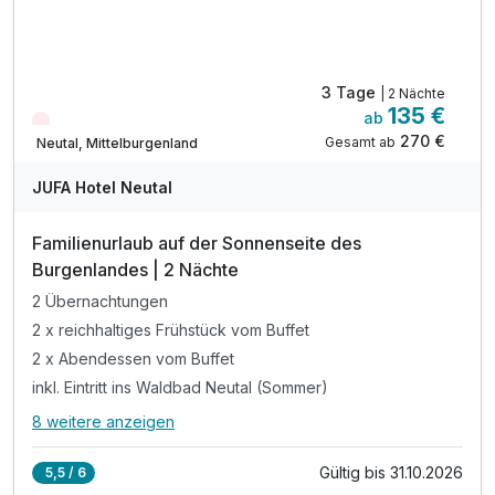
3 Tage
| 2 Nächte
135 €
ab
Nur noch Restplätze
270 €
Gesamt ab
Neutal, Mittelburgenland
JUFA Hotel Neutal
Familienurlaub auf der Sonnenseite des
Burgenlandes | 2 Nächte
2 Übernachtungen
2 x reichhaltiges Frühstück vom Buffet
2 x Abendessen vom Buffet
inkl. Eintritt ins Waldbad Neutal (Sommer)
8 weitere anzeigen
Alle Inklusivleistungen
12 enthalten
Gültig bis 31.10.2026
5,5 / 6
2 Übernachtungen