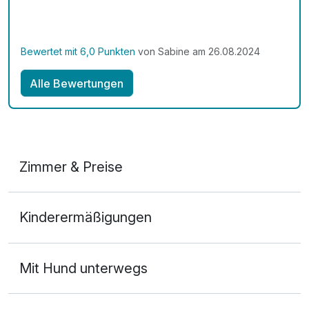
Bewertet mit 6,0 Punkten
von Sabine am 26.08.2024
Alle Bewertungen
Zimmer & Preise
Doppelzimmer
Kinderermäßigungen
2 Erwachsene
Mit Hund unterwegs