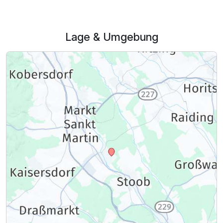
303,00 €
p.P. ab
Lage & Umgebung
Familienzimmer B
2 Erwachsene und 2 Kinder