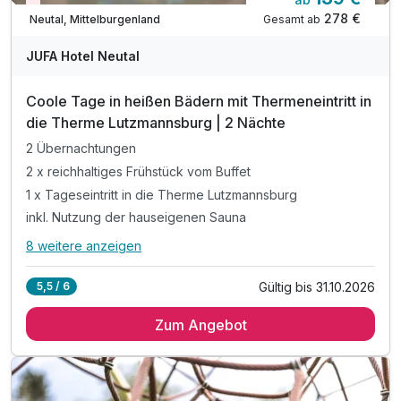
Nur noch Restplätze
278 €
Gesamt ab
Neutal, Mittelburgenland
JUFA Hotel Neutal
Coole Tage in heißen Bädern mit Thermeneintritt in
die Therme Lutzmannsburg | 2 Nächte
2 Übernachtungen
2 x reichhaltiges Frühstück vom Buffet
1 x Tageseintritt in die Therme Lutzmannsburg
inkl. Nutzung der hauseigenen Sauna
8 weitere anzeigen
Alle Inklusivleistungen
12 enthalten
Gültig bis 31.10.2026
5,5 / 6
2 Übernachtungen
Zum Angebot
2 x reichhaltiges Frühstück vom Buffet
1 x Tageseintritt in die Therme Lutzmannsburg
inkl. Nutzung der hauseigenen Sauna
inkl. Indoor - Spielzimmer & Kräuter- & Nutzgarten