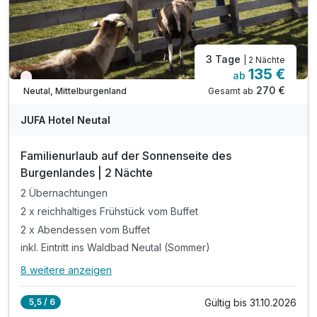
3 Tage
| 2 Nächte
135 €
ab
Nur noch Restplätze
270 €
Gesamt ab
Neutal, Mittelburgenland
JUFA Hotel Neutal
Familienurlaub auf der Sonnenseite des
Burgenlandes | 2 Nächte
2 Übernachtungen
2 x reichhaltiges Frühstück vom Buffet
2 x Abendessen vom Buffet
inkl. Eintritt ins Waldbad Neutal (Sommer)
8 weitere anzeigen
Alle Inklusivleistungen
12 enthalten
Gültig bis 31.10.2026
5,5 / 6
2 Übernachtungen