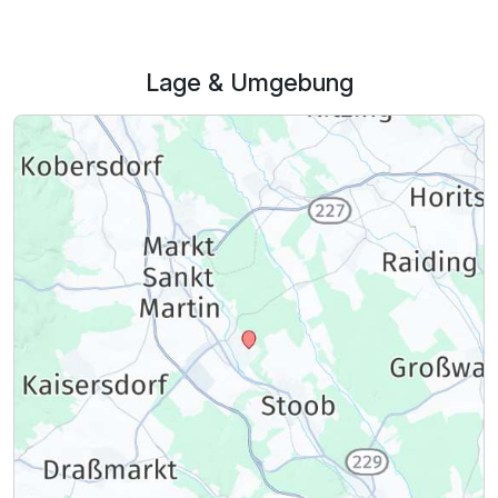
253,00 €
p.P. ab
Lage & Umgebung
Familienzimmer B
2 Erwachsene und 2 Kinder