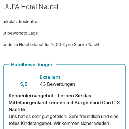
JUFA Hotel Neutal
Parkplatz kostenfrei
Gut bewertete Lage
Hunde im Hotel erlaubt für 15,00 € pro Stück / Nacht
Auch vegetarische Speisen
Hotelbewertungen
Fahrradverleih
Exzellent
Kostenloses W-LAN
5,5
43 Bewertungen
Kennenlernangebot - Lernen Sie das
Mittelburgenland kennen mit Burgenland Card | 3
Nächte
Uns hat es sehr gut gefallen. Sehr freundlich und eine
tolles Kinderangebot. Wir kommen sicher wieder!