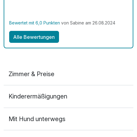
Bewertet mit 6,0 Punkten
von Sabine am 26.08.2024
Alle Bewertungen
Zimmer & Preise
Doppelzimmer
Kinderermäßigungen
2 Erwachsene
Mit Hund unterwegs