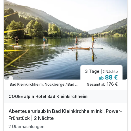
3 Tage
| 2 Nächte
88 €
ab
Verfügbar bis Dezember
176 €
Gesamt ab
Bad Kleinkirchheim, Nockberge / Bad Kleinkirchheim
COOEE alpin Hotel Bad Kleinkirchheim
Abenteuerurlaub in Bad Kleinkirchheim inkl. Power-
Frühstück | 2 Nächte
2 Übernachtungen