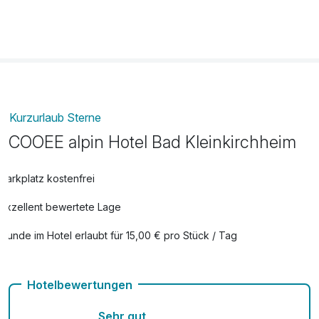
Kurzurlaub Sterne
COOEE alpin Hotel Bad Kleinkirchheim
Parkplatz kostenfrei
Exzellent bewertete Lage
Hunde im Hotel erlaubt für 15,00 € pro Stück / Tag
Auch vegetarische Speisen
Hotelbewertungen
Fitnessgeräte stehen bereit
Sehr gut