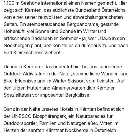
1.100 m Seehöhe international einen Namen gemacht. Hier
zeigt sich Kärnten, das südlichste Bundesland Österreichs,
von einer seiner reizvollsten und abwechslungsreichsten
Seiten. Ein atemberaubendes Bergpanorama, gesunde
Höhenluft, viel Sonne und Schnee im Winter und
erfrischende Badeseen im Sommer - ja, wer Urlaub in den
Nockbergen plant, den könnte es da durchaus zu uns nach
Bad Kleinkirchheim ziehen!
Urlaub in Kärnten - das bedeutet hier bei uns spannende
Outdoor-Aktivitäten in der Natur, sommerliche Wander- und
Bike-Erlebnisse und im Winter Skisport vom Feinsten. Auf
den urigen Hütten und Almen erwarten dich Kärntner
Spezialitäten vor imposanter Bergkulisse.
Ganz in der Nähe unseres Hotels in Kärnten befindet sich
der UNESCO Biosphärenpark, ein Naturparadies für
Outdoorsportler, Familien und Naturgenießer. Mitten im
Herzen der sanften Kärntner Nockberge in Österreich