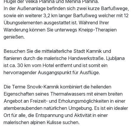
Hügel der Velika Planina und Menina Planina.
In der Außenanlage befinden sich zwei kurze Barfußwege,
sowie ein weiterer 3,2 km langer Barfußweg welcher mit 12
Übungselementen ausgestattet ist. Während Ihrer
Wanderung können Sie unterwegs Kneipp-Therapien
genießen.
Besuchen Sie die mittelalterliche Stadt Kamnik und
flanieren durch die malerische Handwerkstraße. Ljubljana
ist ca. 30 km vom Hotel entfernt und ist somit ein
hervorragender Ausgangspunkt für Ausflüge.
Die Terme Snovik-Kamnik kombiniert die heilenden
Eigenschaften seines Thermalwassers mit einem breiten
Angebot an Freizeit- und Erholungsmöglichkeiten in einer
atemberaubenden natürlichen Umgebung. Es ist ein idealer
Ort für alle, die Entspannung und Aktivität in einer
malerischen alpinen Kulisse suchen.