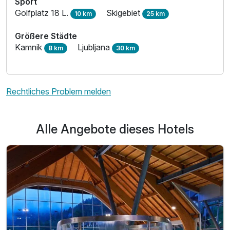
Sport
Golfplatz 18 L.
Skigebiet
10 km
25 km
Größere Städte
Kamnik
Ljubljana
8 km
30 km
Rechtliches Problem melden
Alle Angebote dieses Hotels