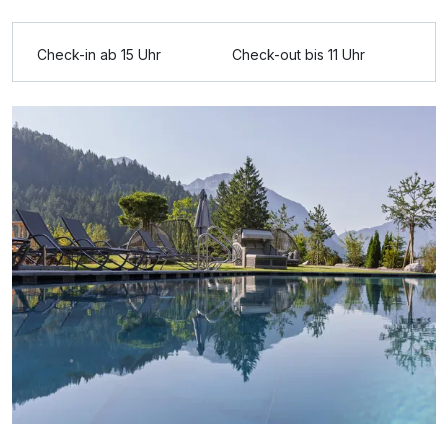
Check-in ab 15 Uhr
Check-out bis 11 Uhr