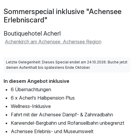
Sommerspecial inklusive "Achensee
Erlebniscard"
Boutiquehotel Acherl
Achenkirch am Achensee, Achensee Region
Letzte Gelegenheit: Dieses Special endet am 24.10.2026. Buche jetzt
deinen Aufenthalt bis spätestens Ende Oktober.
In diesem Angebot inklusive
6 Übernachtungen
6 x Acherl’s Halbpension Plus
Wellness-Inklusive
Fahrt mit der Achensee Dampf- & Zahnradbahn
Karwendel-Bergbahn und Rofanseilbahn unbegrenzt
Achensee Erlebnis- und Museumswelt